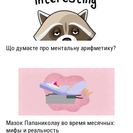
Що думаєте про ментальну арифметику?
Мазок Папаниколау во время месячных:
мифы и реальность