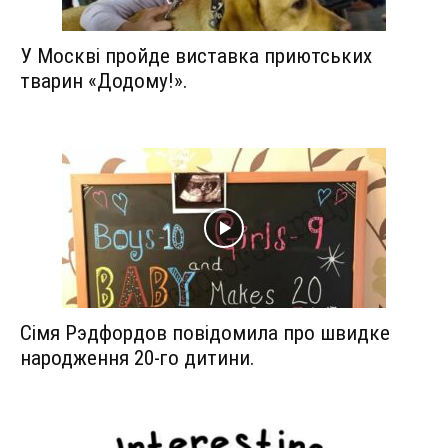
У Москві пройде виставка приютських
тварин «Додому!».
Сімя Рэдфордов повідомила про швидке
народження 20-го дитини.