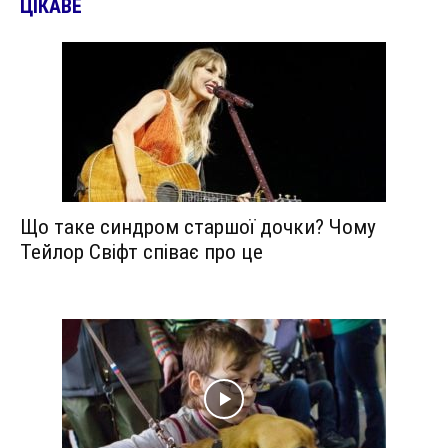
ЦІКАВЕ
Що таке синдром старшої дочки? Чому
Тейлор Свіфт співає про це