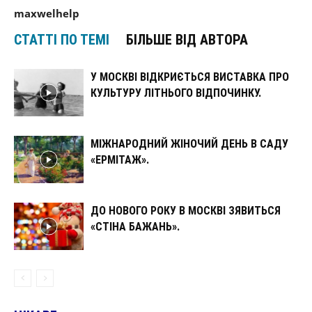
maxwelhelp
СТАТТІ ПО ТЕМІ
БІЛЬШЕ ВІД АВТОРА
У МОСКВІ ВІДКРИЄТЬСЯ ВИСТАВКА ПРО
КУЛЬТУРУ ЛІТНЬОГО ВІДПОЧИНКУ.
МІЖНАРОДНИЙ ЖІНОЧИЙ ДЕНЬ В САДУ
«ЕРМІТАЖ».
ДО НОВОГО РОКУ В МОСКВІ ЗЯВИТЬСЯ
«СТІНА БАЖАНЬ».