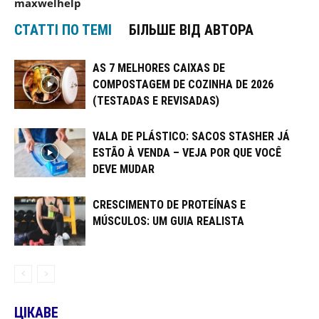
maxwelhelp
СТАТТІ ПО ТЕМІ
БІЛЬШЕ ВІД АВТОРА
AS 7 MELHORES CAIXAS DE
COMPOSTAGEM DE COZINHA DE 2026
(TESTADAS E REVISADAS)
VALA DE PLÁSTICO: SACOS STASHER JÁ
ESTÃO À VENDA – VEJA POR QUE VOCÊ
DEVE MUDAR
CRESCIMENTO DE PROTEÍNAS E
MÚSCULOS: UM GUIA REALISTA
ЦІКАВЕ