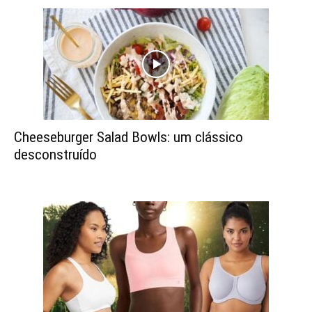
Cheeseburger Salad Bowls: um clássico
desconstruído