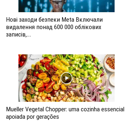
Нові заходи безпеки Meta Включали
видалення понад 600 000 облікових
записів,...
Mueller Vegetal Chopper: uma cozinha essencial
apoiada por gerações