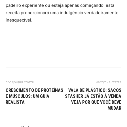
padeiro experiente ou esteja apenas começando, esta
receita proporcionará uma indulgência verdadeiramente
inesquecível.
попередня стаття
наступна стаття
CRESCIMENTO DE PROTEÍNAS
VALA DE PLÁSTICO: SACOS
E MÚSCULOS: UM GUIA
STASHER JÁ ESTÃO À VENDA
REALISTA
– VEJA POR QUE VOCÊ DEVE
MUDAR