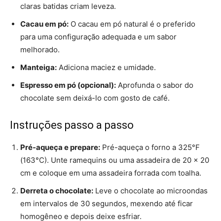
claras batidas criam leveza.
Cacau em pó:
O cacau em pó natural é o preferido
para uma configuração adequada e um sabor
melhorado.
Manteiga:
Adiciona maciez e umidade.
Espresso em pó (opcional):
Aprofunda o sabor do
chocolate sem deixá-lo com gosto de café.
Instruções passo a passo
Pré-aqueça e prepare:
Pré-aqueça o forno a 325°F
(163°C). Unte ramequins ou uma assadeira de 20 x 20
cm e coloque em uma assadeira forrada com toalha.
Derreta o chocolate:
Leve o chocolate ao microondas
em intervalos de 30 segundos, mexendo até ficar
homogêneo e depois deixe esfriar.