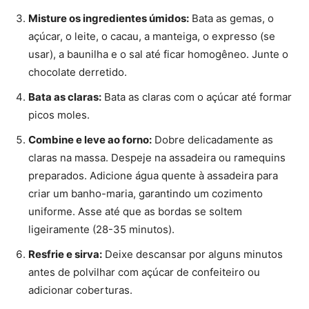
Misture os ingredientes úmidos:
Bata as gemas, o
açúcar, o leite, o cacau, a manteiga, o expresso (se
usar), a baunilha e o sal até ficar homogêneo. Junte o
chocolate derretido.
Bata as claras:
Bata as claras com o açúcar até formar
picos moles.
Combine e leve ao forno:
Dobre delicadamente as
claras na massa. Despeje na assadeira ou ramequins
preparados. Adicione água quente à assadeira para
criar um banho-maria, garantindo um cozimento
uniforme. Asse até que as bordas se soltem
ligeiramente (28-35 minutos).
Resfrie e sirva:
Deixe descansar por alguns minutos
antes de polvilhar com açúcar de confeiteiro ou
adicionar coberturas.