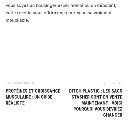
vous soyez un boulanger expérimenté ou un débutant,
cette recette vous offrira une gourmandise vraiment
inoubliable.
попередня стаття
наступна стаття
PROTÉINES ET CROISSANCE
DITCH PLASTIC : LES SACS
MUSCULAIRE : UN GUIDE
STASHER SONT EN VENTE
RÉALISTE
MAINTENANT : VOICI
POURQUOI VOUS DEVRIEZ
CHANGER