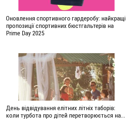
Оновлення спортивного гардеробу: найкращі
пропозиції спортивних бюстгальтерів на
Prime Day 2025
День відвідування елітних літніх таборів:
коли турбота про дітей перетворюється на...