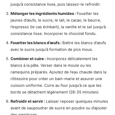
jusqu’à consistance lisse, puis laissez-le refroidir.
Mélanger les ingrédients humides :
Fouetter les
jaunes d’œufs, le sucre, le lait, le cacao, le beurre,
l’espresso (le cas échéant), la vanille et le sel jusqu’à
consistance lisse. Incorporer le chocolat fondu.
Fouetter les blancs d’œufs :
Battre les blancs d’œufs
avec le sucre jusqu’à formation de pics mous.
Combiner et cuire :
Incorporez délicatement les
blancs à la pâte. Verser dans le moule ou les
ramequins préparés. Ajoutez de l’eau chaude dans la
rôtissoire pour créer un bain-marie et assurer une
cuisson uniforme. Cuire au four jusqu’à ce que les
bords se détachent légèrement (28-35 minutes).
Refroidir et servir :
Laisser reposer quelques minutes
avant de saupoudrer de sucre en poudre ou d’ajouter
des garnitures.