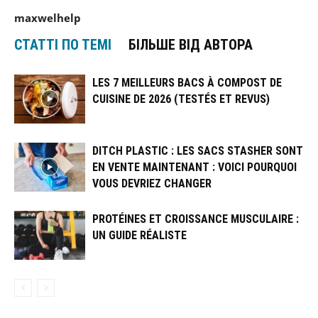
maxwelhelp
СТАТТІ ПО ТЕМІ
БІЛЬШЕ ВІД АВТОРА
LES 7 MEILLEURS BACS À COMPOST DE
CUISINE DE 2026 (TESTÉS ET REVUS)
DITCH PLASTIC : LES SACS STASHER SONT
EN VENTE MAINTENANT : VOICI POURQUOI
VOUS DEVRIEZ CHANGER
PROTÉINES ET CROISSANCE MUSCULAIRE :
UN GUIDE RÉALISTE