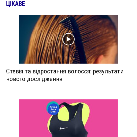
ЦІКАВЕ
Стевія та відростання волосся: результати
нового дослідження