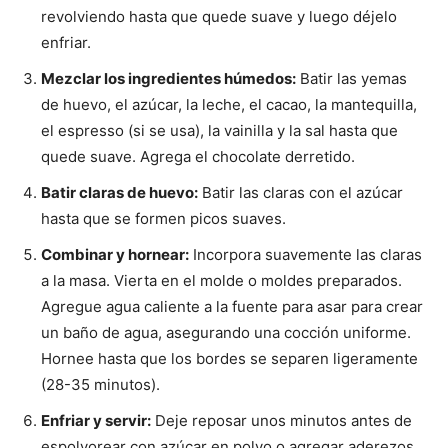
revolviendo hasta que quede suave y luego déjelo
enfriar.
Mezclar los ingredientes húmedos:
Batir las yemas
de huevo, el azúcar, la leche, el cacao, la mantequilla,
el espresso (si se usa), la vainilla y la sal hasta que
quede suave. Agrega el chocolate derretido.
Batir claras de huevo:
Batir las claras con el azúcar
hasta que se formen picos suaves.
Combinar y hornear:
Incorpora suavemente las claras
a la masa. Vierta en el molde o moldes preparados.
Agregue agua caliente a la fuente para asar para crear
un baño de agua, asegurando una cocción uniforme.
Hornee hasta que los bordes se separen ligeramente
(28-35 minutos).
Enfriar y servir:
Deje reposar unos minutos antes de
espolvorear con azúcar en polvo o agregar aderezos.