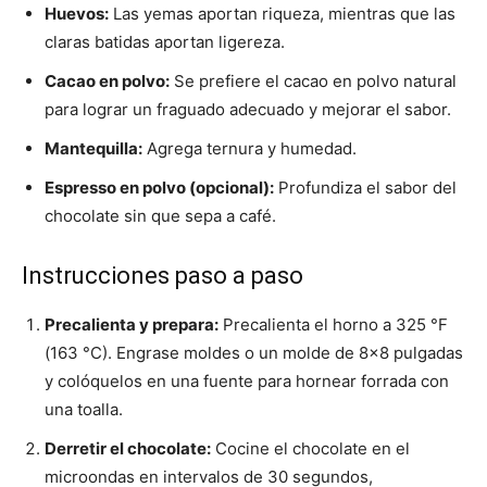
Huevos:
Las yemas aportan riqueza, mientras que las
claras batidas aportan ligereza.
Cacao en polvo:
Se prefiere el cacao en polvo natural
para lograr un fraguado adecuado y mejorar el sabor.
Mantequilla:
Agrega ternura y humedad.
Espresso en polvo (opcional):
Profundiza el sabor del
chocolate sin que sepa a café.
Instrucciones paso a paso
Precalienta y prepara:
Precalienta el horno a 325 °F
(163 °C). Engrase moldes o un molde de 8×8 pulgadas
y colóquelos en una fuente para hornear forrada con
una toalla.
Derretir el chocolate:
Cocine el chocolate en el
microondas en intervalos de 30 segundos,