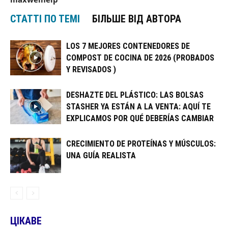
СТАТТІ ПО ТЕМІ
БІЛЬШЕ ВІД АВТОРА
LOS 7 MEJORES CONTENEDORES DE
COMPOST DE COCINA DE 2026 (PROBADOS
Y REVISADOS )
DESHAZTE DEL PLÁSTICO: LAS BOLSAS
STASHER YA ESTÁN A LA VENTA: AQUÍ TE
EXPLICAMOS POR QUÉ DEBERÍAS CAMBIAR
CRECIMIENTO DE PROTEÍNAS Y MÚSCULOS:
UNA GUÍA REALISTA
ЦІКАВЕ