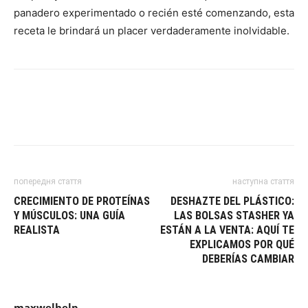
panadero experimentado o recién esté comenzando, esta
receta le brindará un placer verdaderamente inolvidable.
попередня стаття
наступна стаття
CRECIMIENTO DE PROTEÍNAS
DESHAZTE DEL PLÁSTICO:
Y MÚSCULOS: UNA GUÍA
LAS BOLSAS STASHER YA
REALISTA
ESTÁN A LA VENTA: AQUÍ TE
EXPLICAMOS POR QUÉ
DEBERÍAS CAMBIAR
maxwelhelp