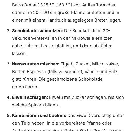
Backofen auf 325 °F (163 °C) vor. Auflaufförmchen
oder eine 20 x 20 cm große Pfanne einfetten und in
einen mit einem Handtuch ausgelegten Bräter legen.
Schokolade schmelzen:
Die Schokolade in 30-
Sekunden-Intervallen in der Mikrowelle erhitzen,
dabei rühren, bis sie glatt ist, und dann abkühlen
lassen.
Nasszutaten mischen:
Eigelb, Zucker, Milch, Kakao,
Butter, Espresso (falls verwendet), Vanille und Salz
glatt rühren. Die geschmolzene Schokolade
unterrühren.
Eiweiß schlagen:
Eiweiß mit Zucker schlagen, bis sich
weiche Spitzen bilden.
Kombinieren und backen:
Das Eiweiß vorsichtig unter
den Teig heben. In die vorbereitete Pfanne oder
Auflaufförmchen gießen. Geben Sie heißes Wasser in