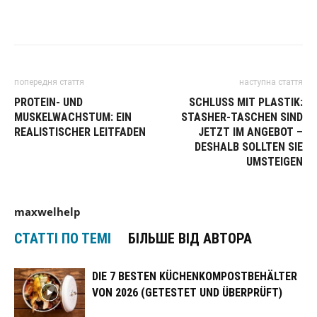
попередня стаття
наступна стаття
PROTEIN- UND
SCHLUSS MIT PLASTIK:
MUSKELWACHSTUM: EIN
STASHER-TASCHEN SIND
REALISTISCHER LEITFADEN
JETZT IM ANGEBOT –
DESHALB SOLLTEN SIE
UMSTEIGEN
maxwelhelp
СТАТТІ ПО ТЕМІ
БІЛЬШЕ ВІД АВТОРА
DIE 7 BESTEN KÜCHENKOMPOSTBEHÄLTER
VON 2026 (GETESTET UND ÜBERPRÜFT)