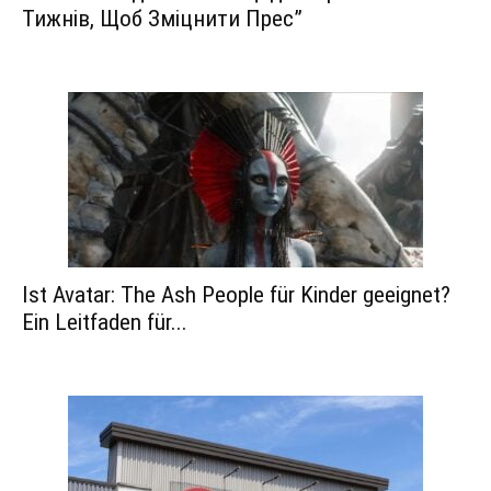
Тижнів, Щоб Зміцнити Прес”
Ist Avatar: The Ash People für Kinder geeignet?
Ein Leitfaden für...