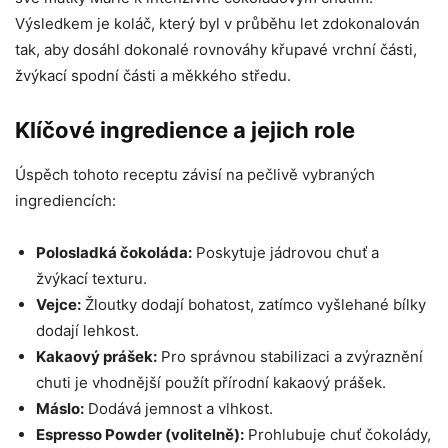
Výsledkem je koláč, který byl v průběhu let zdokonalován
tak, aby dosáhl dokonalé rovnováhy křupavé vrchní části,
žvýkací spodní části a měkkého středu.
Klíčové ingredience a jejich role
Úspěch tohoto receptu závisí na pečlivě vybraných
ingrediencích:
Polosladká čokoláda:
Poskytuje jádrovou chuť a
žvýkací texturu.
Vejce:
Žloutky dodají bohatost, zatímco vyšlehané bílky
dodají lehkost.
Kakaový prášek:
Pro správnou stabilizaci a zvýraznění
chuti je vhodnější použít přírodní kakaový prášek.
Máslo:
Dodává jemnost a vlhkost.
Espresso Powder (volitelně):
Prohlubuje chuť čokolády,