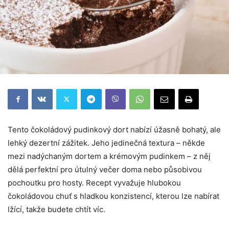
Tento čokoládový pudinkový dort nabízí úžasně bohatý, ale
lehký dezertní zážitek. Jeho jedinečná textura – někde
mezi nadýchaným dortem a krémovým pudinkem – z něj
dělá perfektní pro útulný večer doma nebo působivou
pochoutku pro hosty. Recept vyvažuje hlubokou
čokoládovou chuť s hladkou konzistencí, kterou lze nabírat
lžící, takže budete chtít víc.