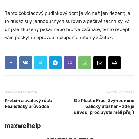
Tento čokoládový pudinkový dort je víc než jen dezert; je
to důkaz síly jednoduchých surovin a pečlivé techniky. Ať
už jste zkušený pekař nebo teprve začínáte, tento recept
vám poskytne opravdu nezapomenutelný zážitek.
попередня стаття
наступна стаття
Protein a svalový růst:
Go Plastic Free: Zvýhodněné
Realistický průvodce
balíčky Stasher – zde je
důvod, proč byste měli přejít
maxwelhelp