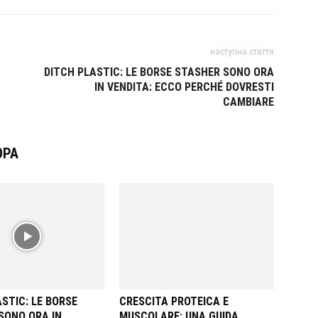
наступна стаття
DITCH PLASTIC: LE BORSE STASHER SONO ORA
IN VENDITA: ECCO PERCHÉ DOVRESTI
CAMBIARE
ОРА
STIC: LE BORSE
CRESCITA PROTEICA E
SONO ORA IN
MUSCOLARE: UNA GUIDA