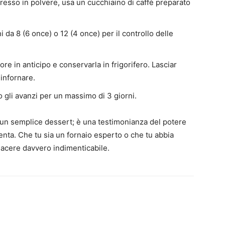
resso in polvere, usa un cucchiaino di caffè preparato
i da 8 (6 once) o 12 (4 once) per il controllo delle
ore in anticipo e conservarla in frigorifero. Lasciar
infornare.
 gli avanzi per un massimo di 3 giorni.
i un semplice dessert; è una testimonianza del potere
tenta. Che tu sia un fornaio esperto o che tu abbia
 piacere davvero indimenticabile.