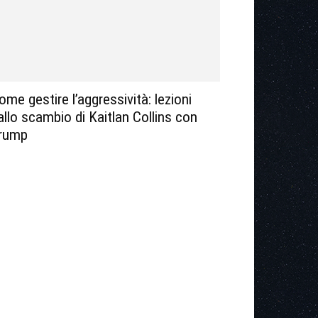
ome gestire l’aggressività: lezioni
allo scambio di Kaitlan Collins con
rump