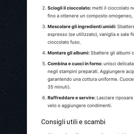
Sciogli il cioccolato:
metti il ​​cioccolato
fino a ottenere un composto omogeneo, q
Mescolare gli ingredienti umidi:
Sbattere
espresso (se utilizzato), vaniglia e sale
cioccolato fuso.
Montare gli albumi:
Sbattere gli albumi c
Combina e cuoci in forno:
unisci delicata
negli stampini preparati. Aggiungere acq
garantendo una cottura uniforme. Cuocer
35 minuti).
Raffreddare e servire:
Lasciare riposare 
velo o aggiungere condimenti.
Consigli utili e scambi