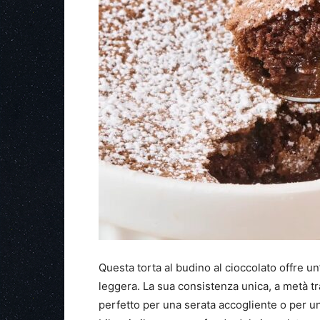
Questa torta al budino al cioccolato offre u
leggera. La sua consistenza unica, a metà t
perfetto per una serata accogliente o per un 