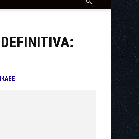
DEFINITIVA:
ІКАВЕ