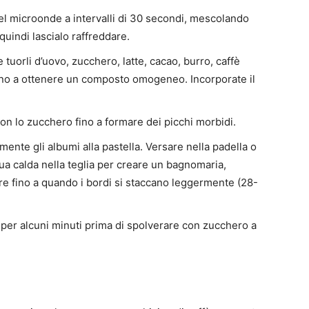
 nel microonde a intervalli di 30 secondi, mescolando
uindi lascialo raffreddare.
 tuorli d’uovo, zucchero, latte, cacao, burro, caffè
 fino a ottenere un composto omogeneo. Incorporate il
on lo zucchero fino a formare dei picchi morbidi.
mente gli albumi alla pastella. Versare nella padella o
ua calda nella teglia per creare un bagnomaria,
e fino a quando i bordi si staccano leggermente (28-
per alcuni minuti prima di spolverare con zucchero a