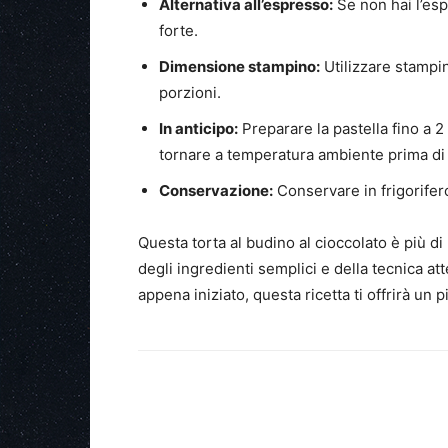
Alternativa all’espresso:
Se non hai l’esp
forte.
Dimensione stampino:
Utilizzare stampin
porzioni.
In anticipo:
Preparare la pastella fino a 2 
tornare a temperatura ambiente prima di 
Conservazione:
Conservare in frigorifero
Questa torta al budino al cioccolato è più d
degli ingredienti semplici e della tecnica at
appena iniziato, questa ricetta ti offrirà un