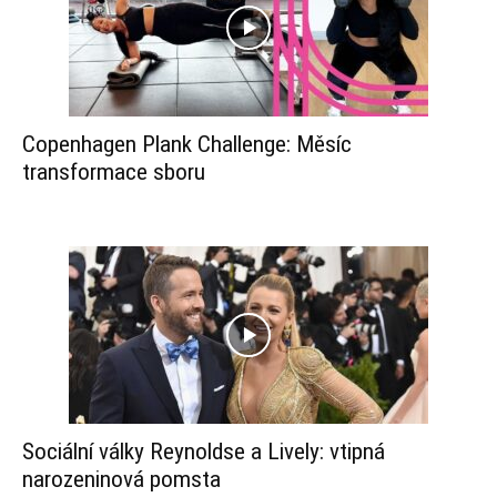
Copenhagen Plank Challenge: Měsíc
transformace sboru
Sociální války Reynoldse a Lively: vtipná
narozeninová pomsta