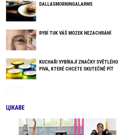
DALLASMORNINGALARMS
RYBÍ TUK VÁŠ MOZEK NEZACHRÁNÍ
KUCHAŘI VYBÍRAJÍ ZNAČKY SVĚTLÉHO
PIVA, KTERÉ CHCETE SKUTEČNĚ PÍT
ЦІКАВЕ