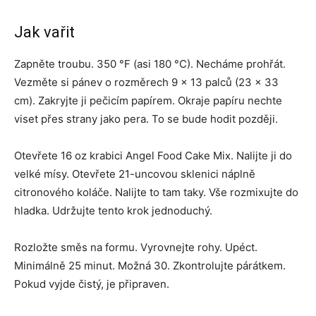
Jak vařit
Zapněte troubu. 350 °F (asi 180 °C). Necháme prohřát.
Vezměte si pánev o rozměrech 9 x 13 palců (23 x 33
cm). Zakryjte ji pečicím papírem. Okraje papíru nechte
viset přes strany jako pera. To se bude hodit později.
Otevřete 16 oz krabici Angel Food Cake Mix. Nalijte ji do
velké mísy. Otevřete 21-uncovou sklenici náplně
citronového koláče. Nalijte to tam taky. Vše rozmixujte do
hladka. Udržujte tento krok jednoduchý.
Rozložte směs na formu. Vyrovnejte rohy. Upéct.
Minimálně 25 minut. Možná 30. Zkontrolujte párátkem.
Pokud vyjde čistý, je připraven.