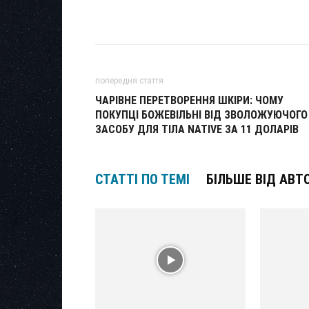
попередня стаття
ЧАРІВНЕ ПЕРЕТВОРЕННЯ ШКІРИ: ЧОМУ
ПОКУПЦІ БОЖЕВІЛЬНІ ВІД ЗВОЛОЖУЮЧОГО
ЗАСОБУ ДЛЯ ТІЛА NATIVE ЗА 11 ДОЛАРІВ
СТАТТІ ПО ТЕМІ
БІЛЬШЕ ВІД АВТ