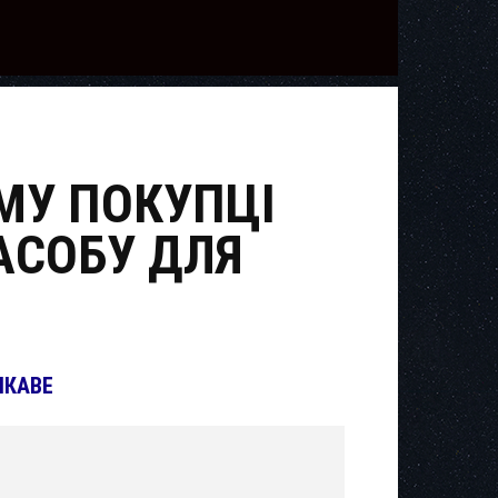
МУ ПОКУПЦІ
АСОБУ ДЛЯ
ІКАВЕ