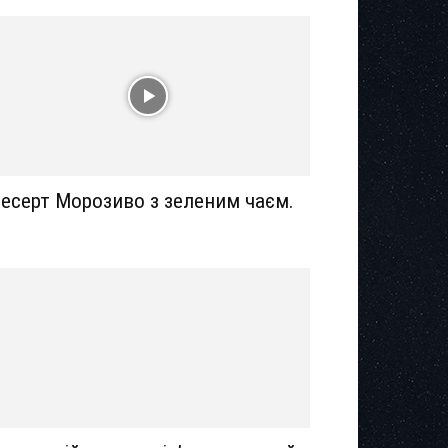
есерт Морозиво з зеленим чаєм.