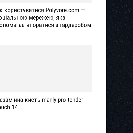
к користуватися Polyvore.com —
оціальною мережею, яка
опомагає впоратися з гардеробом
езамінна кисть manly pro tender
ouch 14