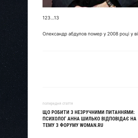
123…13
Олександр абдулов помер у 2008 році у ві
попередня стаття
ЩО РОБИТИ З НЕЗРУЧНИМИ ПИТАННЯМИ:
ПСИХОЛОГ АННА ШИЛЬКО ВІДПОВІДАЄ НА
ТЕМУ З ФОРУМУ WOMAN.RU