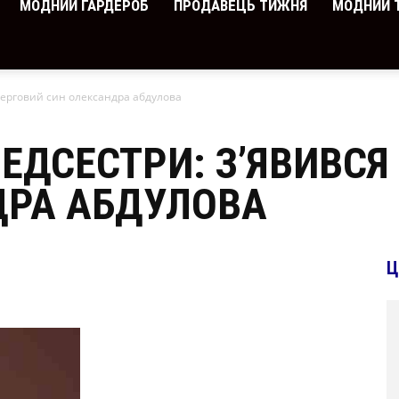
МОДНИЙ ГАРДЕРОБ
ПРОДАВЕЦЬ ТИЖНЯ
МОДНИЙ 
 черговий син олександра абдулова
МЕДСЕСТРИ: З’ЯВИВСЯ
ДРА АБДУЛОВА
Ц