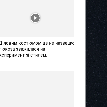
Діловим костюмом це не назвеш»:
люкоза зважилася на
ксперимент зі стилем.