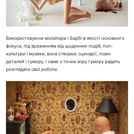
Використовуючи мініатюри і Барбі в якості основного
фокуса, під враженням від щоденних подій, поп-
культури і музики, вона створює сценарії, повні
деталей і гумору. І саме з точки зору гумору радить
розглядати свої роботи.