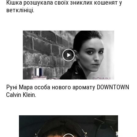
Кішка розшукала своїх зниклих кошенят у
ветклініці.
Руні Мара особа нового аромату DOWNTOWN
Calvin Klein.