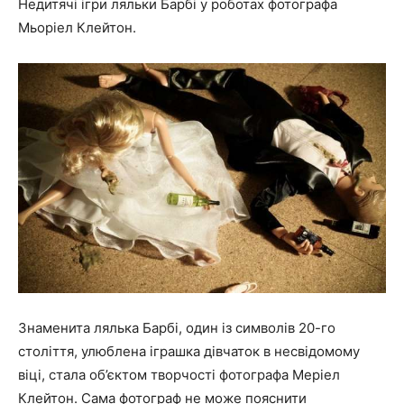
Недитячі ігри ляльки Барбі у роботах фотографа
Мьоріел Клейтон.
Знаменита лялька Барбі, один із символів 20-го
століття, улюблена іграшка дівчаток в несвідомому
віці, стала об’єктом творчості фотографа Меріел
Клейтон. Сама фотограф не може пояснити