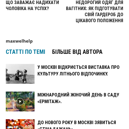
ЩО ЗАВАЖАЄ НАДИХАТИ
НЕДОРОГИЙ ОДЯГ ДЛЯ
ЧОЛОВІКА НА УСПІХ?
ВАГІТНИХ: ЯК ПІДГОТУВАТИ
СВІЙ ГАРДЕРОБ ДО
ЦІКАВОГО ПОЛОЖЕННЯ
maxwelhelp
СТАТТІ ПО ТЕМІ
БІЛЬШЕ ВІД АВТОРА
У МОСКВІ ВІДКРИЄТЬСЯ ВИСТАВКА ПРО
КУЛЬТУРУ ЛІТНЬОГО ВІДПОЧИНКУ.
МІЖНАРОДНИЙ ЖІНОЧИЙ ДЕНЬ В САДУ
«ЕРМІТАЖ».
ДО НОВОГО РОКУ В МОСКВІ ЗЯВИТЬСЯ