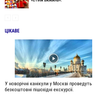
«СТІНА БАЖАНЬ».
ЦІКАВЕ
У новорічні канікули у Москві проведуть
безкоштовні пішохідні екскурсії.