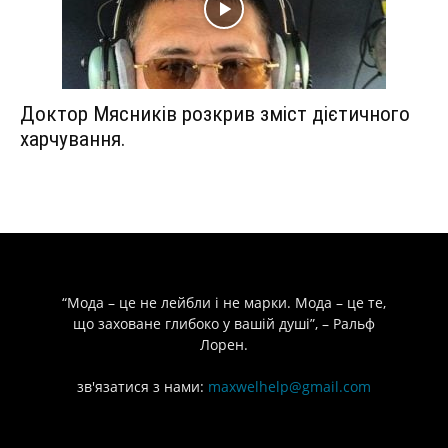
Доктор Мясників розкрив зміст дієтичного
харчування.
“Мода – це не лейбли і не марки. Мода – це те,
що заховане глибоко у вашій душі”, – Ральф
Лорен.
зв'язатися з нами:
maxwelhelp@gmail.com