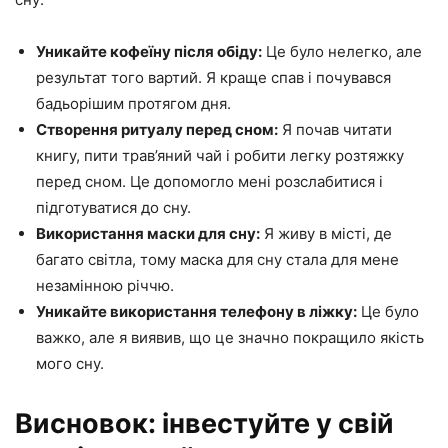
Уникайте кофеїну після обіду:
Це було нелегко, але
результат того вартий. Я краще спав і почувався
бадьорішим протягом дня.
Створення ритуалу перед сном:
Я почав читати
книгу, пити трав’яний чай і робити легку розтяжку
перед сном. Це допомогло мені розслабитися і
підготуватися до сну.
Використання маски для сну:
Я живу в місті, де
багато світла, тому маска для сну стала для мене
незамінною річчю.
Уникайте використання телефону в ліжку:
Це було
важко, але я виявив, що це значно покращило якість
мого сну.
Висновок: інвестуйте у свій