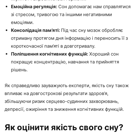
Емоційна регуляція:
Сон допомагає нам справлятися
зі стресом, тривогою та іншими негативними
емоціями.
Консолідація пам’яті:
Під час сну мозок обробляє
отриману протягом дня інформацію і переносить її з
короткочасної пам’яті в довготривалу.
Поліпшення когнітивних функцій:
Хороший сон
покращує концентрацію, навчання та прийняття
рішень.
Як справедливо зауважують експерти, якість сну також
впливає на довгострокові результати здоров’я,
збільшуючи ризик серцево-судинних захворювань,
депресії, ожиріння та зниження когнітивних функцій.
Як оцінити якість свого сну?