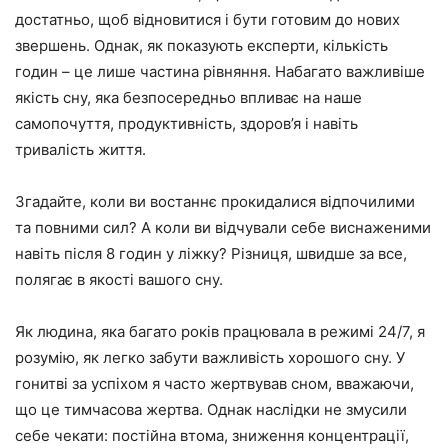
достатньо, щоб відновитися і бути готовим до нових
звершень. Однак, як показують експерти, кількість
годин – це лише частина рівняння. Набагато важливіше
якість сну, яка безпосередньо впливає на наше
самопочуття, продуктивність, здоров’я і навіть
тривалість життя.
Згадайте, коли ви востаннє прокидалися відпочилими
та повними сил? А коли ви відчували себе виснаженими
навіть після 8 годин у ліжку? Різниця, швидше за все,
полягає в якості вашого сну.
Як людина, яка багато років працювала в режимі 24/7, я
розумію, як легко забути важливість хорошого сну. У
гонитві за успіхом я часто жертвував сном, вважаючи,
що це тимчасова жертва. Однак наслідки не змусили
себе чекати: постійна втома, зниження концентрації,