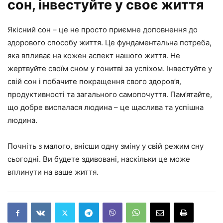
сон, інвестуйте у своє життя
Якісний сон – це не просто приємне доповнення до
здорового способу життя. Це фундаментальна потреба,
яка впливає на кожен аспект нашого життя. Не
жертвуйте своїм сном у гонитві за успіхом. Інвестуйте у
свій сон і побачите покращення свого здоров’я,
продуктивності та загального самопочуття. Пам’ятайте,
що добре виспалася людина – це щаслива та успішна
людина.
Почніть з малого, внісши одну зміну у свій режим сну
сьогодні. Ви будете здивовані, наскільки це може
вплинути на ваше життя.