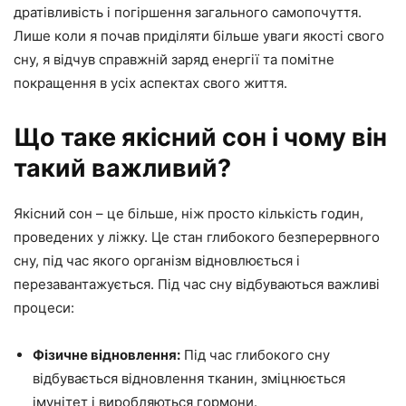
дратівливість і погіршення загального самопочуття.
Лише коли я почав приділяти більше уваги якості свого
сну, я відчув справжній заряд енергії та помітне
покращення в усіх аспектах свого життя.
Що таке якісний сон і чому він
такий важливий?
Якісний сон – це більше, ніж просто кількість годин,
проведених у ліжку. Це стан глибокого безперервного
сну, під час якого організм відновлюється і
перезавантажується. Під час сну відбуваються важливі
процеси:
Фізичне відновлення:
Під час глибокого сну
відбувається відновлення тканин, зміцнюється
імунітет і виробляються гормони.