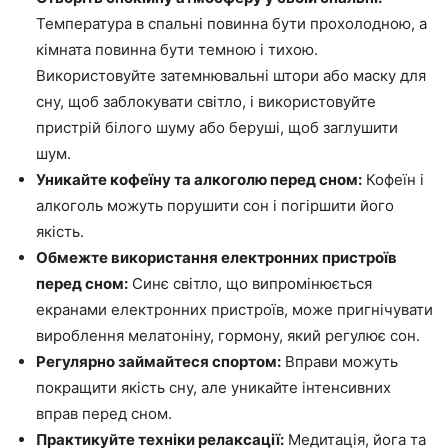
Температура в спальні повинна бути прохолодною, а
кімната повинна бути темною і тихою.
Використовуйте затемнювальні штори або маску для
сну, щоб заблокувати світло, і використовуйте
пристрій білого шуму або беруші, щоб заглушити
шум.
Уникайте кофеїну та алкоголю перед сном:
Кофеїн і
алкоголь можуть порушити сон і погіршити його
якість.
Обмежте використання електронних пристроїв
перед сном:
Синє світло, що випромінюється
екранами електронних пристроїв, може пригнічувати
вироблення мелатоніну, гормону, який регулює сон.
Регулярно займайтеся спортом:
Вправи можуть
покращити якість сну, але уникайте інтенсивних
вправ перед сном.
Практикуйте техніки релаксації:
Медитація, йога та