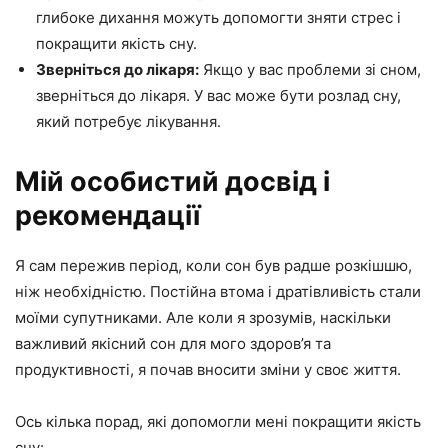
глибоке дихання можуть допомогти зняти стрес і
покращити якість сну.
Зверніться до лікаря:
Якщо у вас проблеми зі сном,
зверніться до лікаря. У вас може бути розлад сну,
який потребує лікування.
Мій особистий досвід і
рекомендації
Я сам пережив період, коли сон був радше розкішшю,
ніж необхідністю. Постійна втома і дратівливість стали
моїми супутниками. Але коли я зрозумів, наскільки
важливий якісний сон для мого здоров’я та
продуктивності, я почав вносити зміни у своє життя.
Ось кілька порад, які допомогли мені покращити якість
сну: