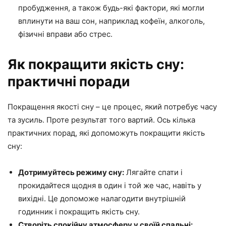
пробудження, а також будь-які фактори, які могли
вплинути на ваш сон, наприклад кофеїн, алкоголь,
фізичні вправи або стрес.
Як покращити якість сну:
практичні поради
Покращення якості сну – це процес, який потребує часу
та зусиль. Проте результат того вартий. Ось кілька
практичних порад, які допоможуть покращити якість
сну:
Дотримуйтесь режиму сну:
Лягайте спати і
прокидайтеся щодня в один і той же час, навіть у
вихідні. Це допоможе налагодити внутрішній
годинник і покращить якість сну.
Створіть спокійну атмосферу у своїй спальні: