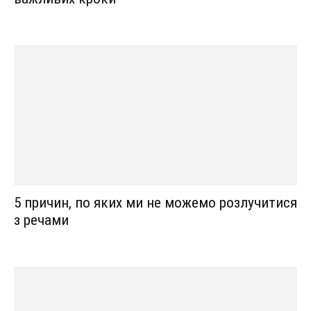
5 причин, по яких ми не можемо розлучитися
з речами