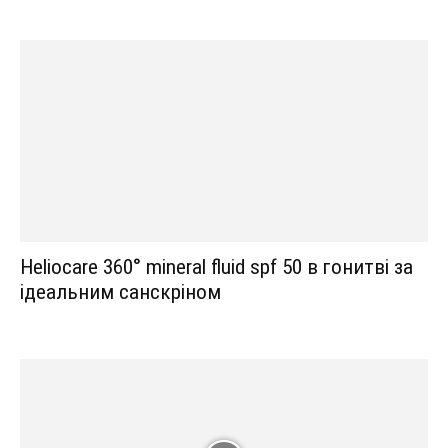
Heliocare 360° mineral fluid spf 50 в гонитві за
ідеальним санскріном