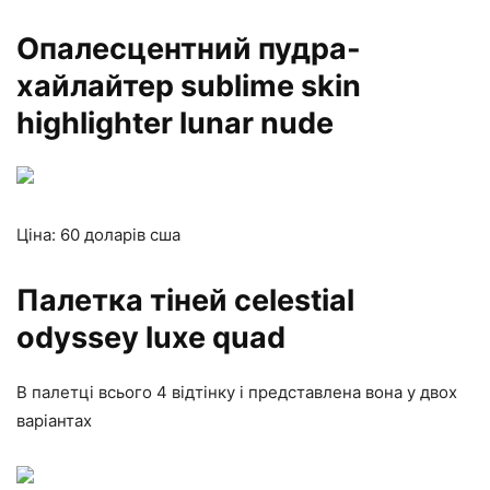
Опалесцентний пудра-
хайлайтер sublime skin
highlighter lunar nude
Ціна: 60 доларів сша
Палетка тіней celestial
odyssey luxe quad
В палетці всього 4 відтінку і представлена вона у двох
варіантах