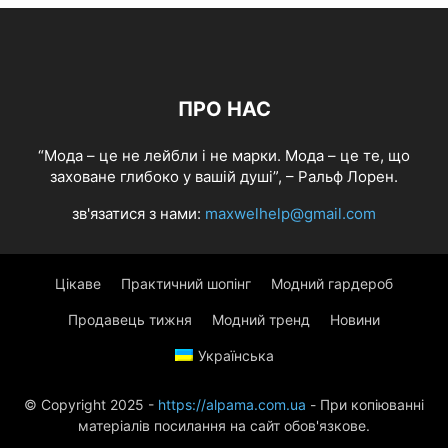
ПРО НАС
“Мода – це не лейбли і не марки. Мода – це те, що
заховане глибоко у вашій душі”, – Ральф Лорен.
зв'язатися з нами:
maxwelhelp@gmail.com
Цікаве
Практичний шопінг
Модний гардероб
Продавець тижня
Модний тренд
Новини
Українська
© Copyright 2025 -
https://alpama.com.ua
- При копіюванні
матеріалів посилання на сайт обов'язкове.