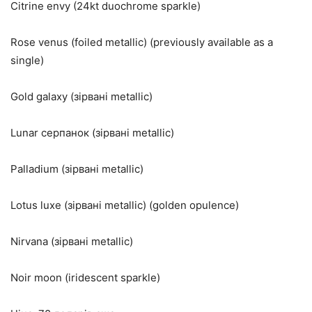
Citrine envy (24kt duochrome sparkle)
Rose venus (foiled metallic) (previously available as a
single)
Gold galaxy (зірвані metallic)
Lunar серпанок (зірвані metallic)
Palladium (зірвані metallic)
Lotus luxe (зірвані metallic) (golden opulence)
Nirvana (зірвані metallic)
Noir moon (iridescent sparkle)