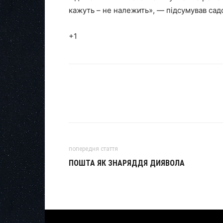
кажуть – не належить», — підсумував сад
+1
попередня стаття
ПОШТА ЯК ЗНАРЯДДЯ ДИЯВОЛА