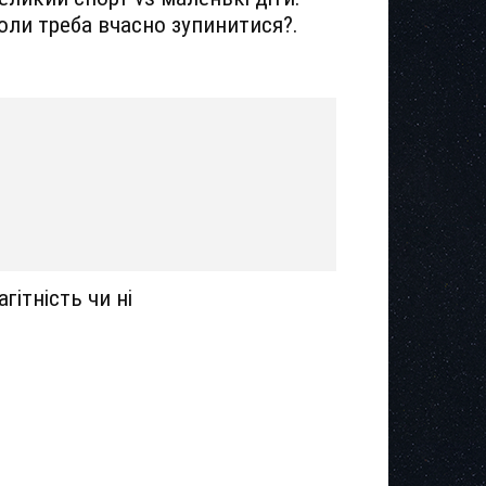
оли треба вчасно зупинитися?.
агітність чи ні