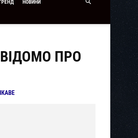
ТРЕНД
НОВИНИ
О ВІДОМО ПРО
ІКАВЕ