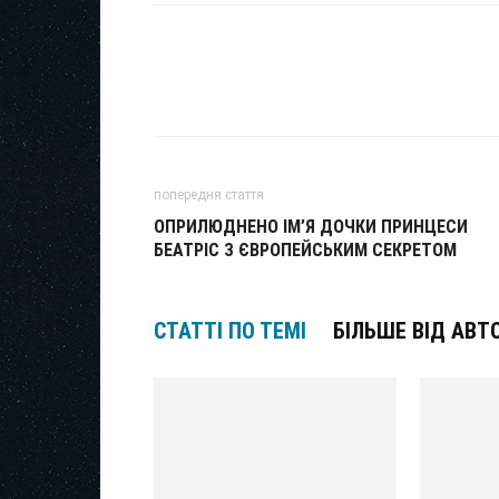
попередня стаття
ОПРИЛЮДНЕНО ІМ’Я ДОЧКИ ПРИНЦЕСИ
БЕАТРІС З ЄВРОПЕЙСЬКИМ СЕКРЕТОМ
СТАТТІ ПО ТЕМІ
БІЛЬШЕ ВІД АВТ