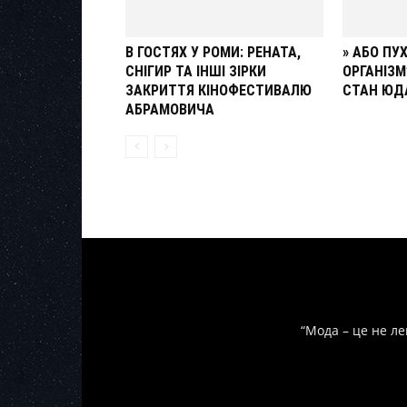
В ГОСТЯХ У РОМИ: РЕНАТА,
» АБО ПУ
СНІГИР ТА ІНШІ ЗІРКИ
ОРГАНІЗМ
ЗАКРИТТЯ КІНОФЕСТИВАЛЮ
СТАН ЮД
АБРАМОВИЧА
“Мода – це не ле