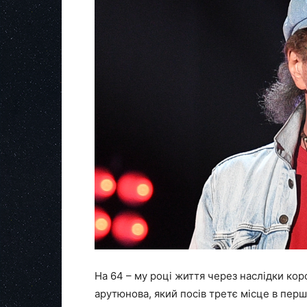
На 64 – му році життя через наслідки кор
арутюнова, який посів третє місце в перш