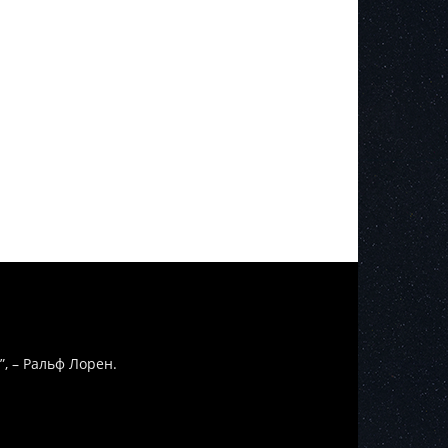
”, – Ральф Лорен.