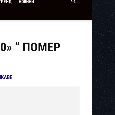
ТРЕНД
НОВИНИ
0» ” ПОМЕР
ІКАВЕ