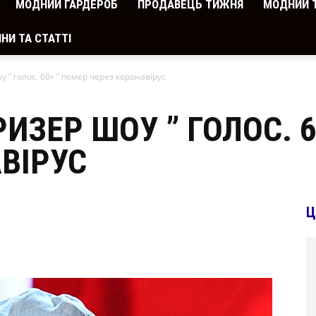
МОДНИЙ ГАРДЕРОБ
ПРОДАВЕЦЬ ТИЖНЯ
МОДНИЙ 
НИ ТА СТАТТІ
 ” голос. 60» ” помер через коронавірус
ИЗЕР ШОУ ” ГОЛОС. 6
ВІРУС
Ц