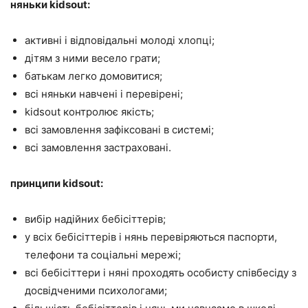
няньки kidsout:
активні і відповідальні молоді хлопці;
дітям з ними весело грати;
батькам легко домовитися;
всі няньки навчені і перевірені;
kidsout контролює якість;
всі замовлення зафіксовані в системі;
всі замовлення застраховані.
принципи kidsout:
вибір надійних бебісіттерів;
у всіх бебісіттерів і нянь перевіряються паспорти,
телефони та соціальні мережі;
всі бебісіттери і няні проходять особисту співбесіду з
досвідченими психологами;