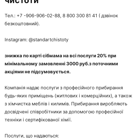
чистоти”
Тел.: +7 -906-906-02-88, 8 800 300 81 41 ( дзвінок
безкоштовний).
Instagram: @standartchistoty
знижка по карті сібмама на всі послуги 20% при
мінімальному замовленні 3000 руб.з поточними
акціями не підсумовується.
Компанія надає послуги з професійного прибирання
будь-яких приміщень (житлових і комерційних), а також
з хімчистка меблів і килимів. Прибирання виробляють
досвідчені співробітники за допомогою професійної
техніки і сертифікованої хімії.
Послуги, що надаються: