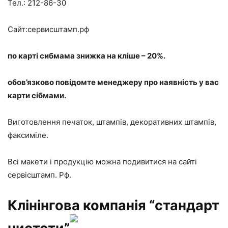
Тел.: 212-86-30
Сайт:сервисштамп.рф
по карті сибмама знижка на кліше – 20%.
обов’язково повідомте менеджеру про наявність у вас
карти сібмами.
Виготовлення печаток, штампів, декоративних штампів,
факсиміле.
Всі макети і продукцію можна подивитися на сайті
сервісштамп. Рф.
Клінінгова компанія “стандарт