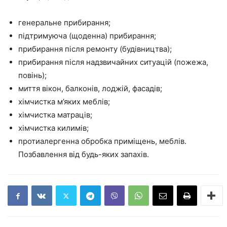
генеральне прибирання;
підтримуюча (щоденна) прибирання;
прибирання після ремонту (будівництва);
прибирання після надзвичайних ситуацій (пожежа,
повінь);
миття вікон, балконів, лоджій, фасадів;
хімчистка м’яких меблів;
хімчистка матраців;
хімчистка килимів;
протиалергенна обробка приміщень, меблів.
Позбавлення від будь-яких запахів.