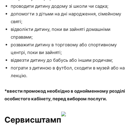
проводити дитину додому зі школи чи садка;
допомогти з дітьми на дні народження, сімейному
святі;
відволікти дитину, поки ви зайняті домашніми
справами;
розважити дитину в торговому або спортивному
центрі, поки ви зайняті;
відвезти дитину до бабусь або іншим родичам;
пограти з дитиною в футбол, сходити в музей або на
лекцію.
*ввести промокод необхідно в однойменному розділі
особистого кабінету, перед вибором послуги.
Сервисштамп