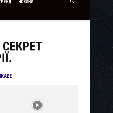
ТРЕНД
НОВИНИ
 СЕКРЕТ
ІЇ.
ІКАВЕ