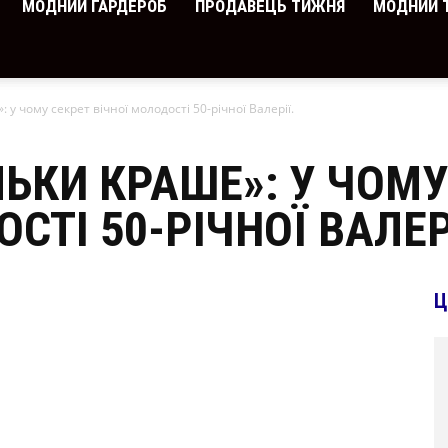
МОДНИЙ ГАРДЕРОБ
ПРОДАВЕЦЬ ТИЖНЯ
МОДНИЙ 
 у чому секрет вічної молодості 50-річної Валерії.
ЛЬКИ КРАШЕ»: У ЧОМУ
СТІ 50-РІЧНОЇ ВАЛЕР
Ц