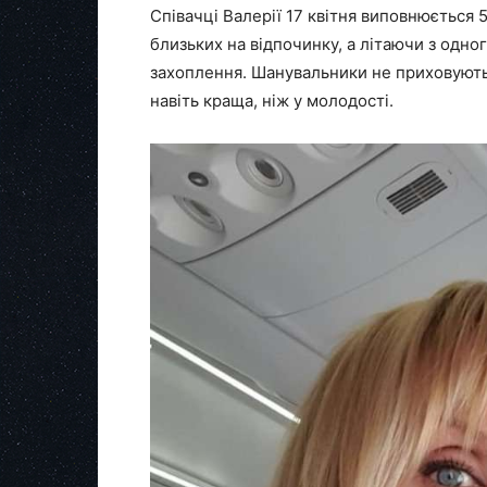
Співачці Валерії 17 квітня виповнюється 
близьких на відпочинку, а літаючи з одно
захоплення. Шанувальники не приховують 
навіть краща, ніж у молодості.