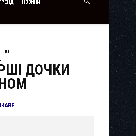
ТРЕНД
НОВИНИ
 ”
АРШІ ДОЧКИ
ИНОМ
ІКАВЕ