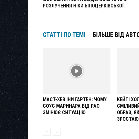
РОЗЛУЧЕННЯ НІКИ БІЛОЦЕРКІВСЬКОЇ.
СТАТТІ ПО ТЕМІ
БІЛЬШЕ ВІД АВТ
МАСТ-ХЕВ ІНИ ГАРТЕН: ЧОМУ
КЕЙТІ Х
СОУС МАРИНАРА ВІД РАО
СМІЛИВИ
ЗМІНЮЄ СИТУАЦІЮ
ОБРАЗ, Я
ЗРОСТАЮ