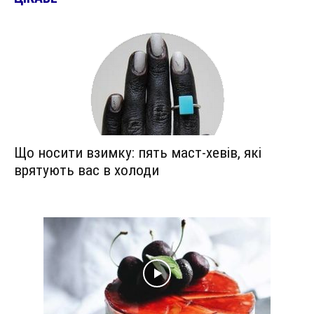
Що носити взимку: пять маст-хевів, які
врятують вас в холоди