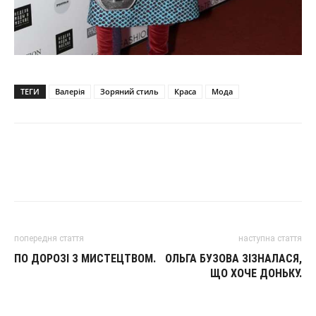
ТЕГИ
Валерія
Зоряний стиль
Краса
Мода
попередня стаття
наступна стаття
ПО ДОРОЗІ З МИСТЕЦТВОМ.
ОЛЬГА БУЗОВА ЗІЗНАЛАСЯ,
ЩО ХОЧЕ ДОНЬКУ.