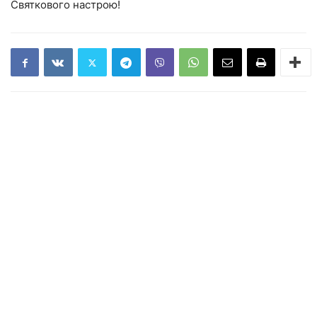
Святкового настрою!