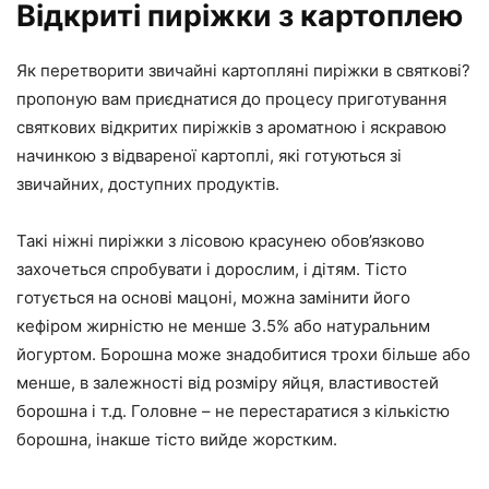
Відкриті пиріжки з картоплею
Як перетворити звичайні картопляні пиріжки в святкові?
пропоную вам приєднатися до процесу приготування
святкових відкритих пиріжків з ароматною і яскравою
начинкою з відвареної картоплі, які готуються зі
звичайних, доступних продуктів.
Такі ніжні пиріжки з лісовою красунею обов’язково
захочеться спробувати і дорослим, і дітям. Тісто
готується на основі мацоні, можна замінити його
кефіром жирністю не менше 3.5% або натуральним
йогуртом. Борошна може знадобитися трохи більше або
менше, в залежності від розміру яйця, властивостей
борошна і т.д. Головне – не перестаратися з кількістю
борошна, інакше тісто вийде жорстким.