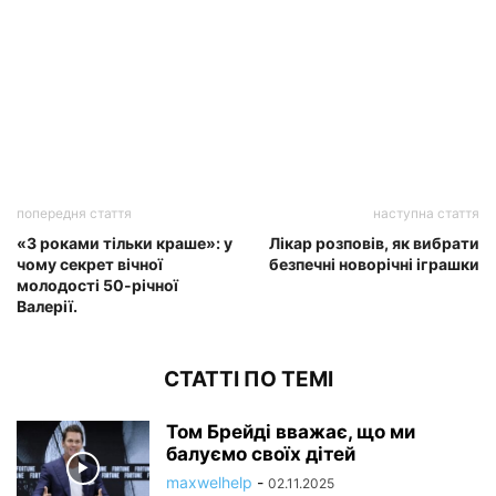
попередня стаття
наступна стаття
«З роками тільки краше»: у
Лікар розповів, як вибрати
чому секрет вічної
безпечні новорічні іграшки
молодості 50-річної
Валерії.
СТАТТІ ПО ТЕМІ
Том Брейді вважає, що ми
балуємо своїх дітей
maxwelhelp
-
02.11.2025