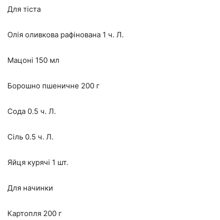
Для тіста
Олія оливкова рафінована 1 ч. Л.
Мацоні 150 мл
Борошно пшеничне 200 г
Сода 0.5 ч. Л.
Сіль 0.5 ч. Л.
Яйця курячі 1 шт.
Для начинки
Картопля 200 г