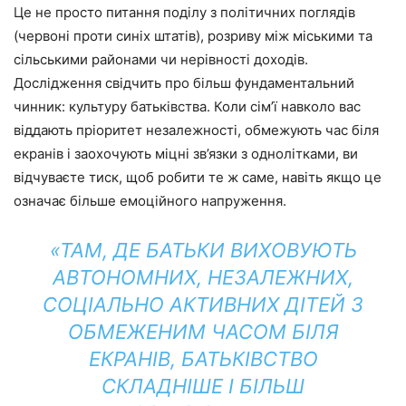
Це не просто питання поділу з політичних поглядів
(червоні проти синіх штатів), розриву між міськими та
сільськими районами чи нерівності доходів.
Дослідження свідчить про більш фундаментальний
чинник: культуру батьківства. Коли сім’ї навколо вас
віддають пріоритет незалежності, обмежують час біля
екранів і заохочують міцні зв’язки з однолітками, ви
відчуваєте тиск, щоб робити те ж саме, навіть якщо це
означає більше емоційного напруження.
«ТАМ, ДЕ БАТЬКИ ВИХОВУЮТЬ
АВТОНОМНИХ, НЕЗАЛЕЖНИХ,
СОЦІАЛЬНО АКТИВНИХ ДІТЕЙ З
ОБМЕЖЕНИМ ЧАСОМ БІЛЯ
ЕКРАНІВ, БАТЬКІВСТВО
СКЛАДНІШЕ І БІЛЬШ