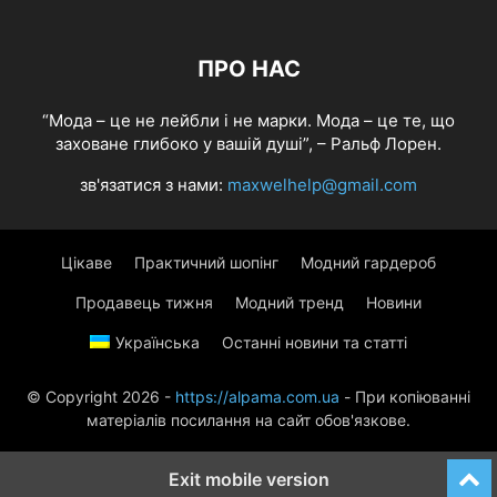
ПРО НАС
“Мода – це не лейбли і не марки. Мода – це те, що
заховане глибоко у вашій душі”, – Ральф Лорен.
зв'язатися з нами:
maxwelhelp@gmail.com
Цікаве
Практичний шопінг
Модний гардероб
Продавець тижня
Модний тренд
Новини
Українська
Останні новини та статті
© Copyright 2026 -
https://alpama.com.ua
- При копіюванні
матеріалів посилання на сайт обов'язкове.
Exit mobile version