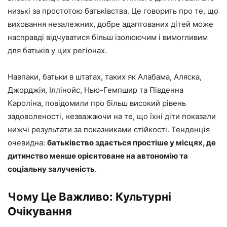
низькі за простотою батьківства. Це говорить про те, що
виховання незалежних, добре адаптованих дітей може
насправді відчуватися більш ізолюючим і вимогливим
для батьків у цих регіонах.
Навпаки, батьки в штатах, таких як Алабама, Аляска,
Джорджія, Іллінойс, Нью-Гемпшир та Південна
Кароліна, повідомили про більш високий рівень
задоволеності, незважаючи на те, що їхні діти показали
нижчі результати за показниками стійкості. Тенденція
очевидна:
батьківство здається простіше у місцях, де
дитинство менше орієнтоване на автономію та
соціальну залученість
.
Чому Це Важливо: Культурні
Очікування