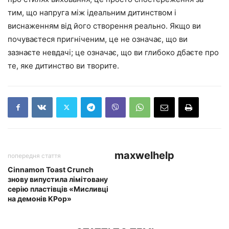
тим, що напруга між ідеальним дитинством і
виснаженням від його створення реально. Якщо ви
почуваєтеся пригніченим, це не означає, що ви
зазнаєте невдачі; це означає, що ви глибоко дбаєте про
те, яке дитинство ви творите.
maxwelhelp
попередня стаття
Cinnamon Toast Crunch
знову випустила лімітовану
серію пластівців «Мисливці
на демонів KPop»