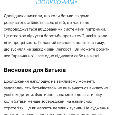
ІЗОЛЮЮЧИМ».
Дослідники виявили, що коли батьки свідомо
розвивають стійкість своїх дітей, це часто не
супроводжується вбудованими системами підтримки.
Це створює відчуття боротьби проти течії, навіть коли
діти процвітають. Головний висновок полягає в тому,
що зусилля не завжди рівні легкості. Ви можете робити
все “правильно” і все одно відчувати себе на межі.
Висновок для Батьків
Дослідження наголошує на важливому моменті:
задоволеність батьківством не визначається виключно
успіхом дитини. Фактично, вона може досягати піку,
коли батьки менше зосереджені на навмисних
стратегіях, що вимагають великих зусиль. Не судження
про стилях виховання; це просто спостереження за