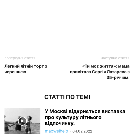
попередня стаття
наступна стаття
Легкий літній торт з
«Ти моє життя»: мама
черешнею.
привітала Сергія Лазарєва з
35-річчям.
СТАТТІ ПО ТЕМІ
У Москві відкриється виставка
про культуру літнього
відпочинку.
maxwelhelp
-
04.02.2022