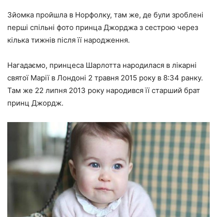
Зйомка пройшла в Норфолку, там же, де були зроблені
перші спільні фото принца Джорджа з сестрою через
кілька тижнів після її народження.
Нагадаємо, принцеса Шарлотта народилася в лікарні
святої Марії в Лондоні 2 травня 2015 року в 8:34 ранку.
Там же 22 липня 2013 року народився її старший брат
принц Джордж.