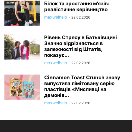
Білок та зростання м’язів:
реалістичне керівництво
maxwelhelp
-
22.02.2026
Рівень Стресу в Батьківщині
Значно відрізняється в
залежності від Штатів,
показує...
maxwelhelp
-
22.02.2026
Cinnamon Toast Crunch знову
випустила лімітовану серію
пластівців «Мисливці на
демонів...
maxwelhelp
-
22.02.2026