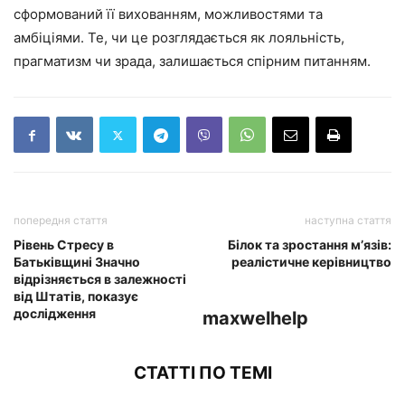
сформований її вихованням, можливостями та
амбіціями. Те, чи це розглядається як лояльність,
прагматизм чи зрада, залишається спірним питанням.
попередня стаття
наступна стаття
Рівень Стресу в
Білок та зростання м’язів:
Батьківщині Значно
реалістичне керівництво
відрізняється в залежності
від Штатів, показує
дослідження
maxwelhelp
СТАТТІ ПО ТЕМІ