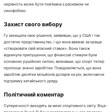
нерівність може бути пов’язана з расизмом чи
синофобією.
Захист свого вибору
Гу захищала своє рішення, заявивши, що у США і так
достатнє представництво, і що вона вважає за краще
«створювати свій власний ставок». Вона також
відкинула припущення, що фінансові стимули були
основною рушійною силою, визнавши, що спорт тепер
пропонує значні заробітки. Повідомляється, що вона
заробляє десятки мільйонів доларів на рік, включаючи
підтримку китайського уряду.
Політичний коментар
Суперечності виходять за межі спортивного світу. Віце-