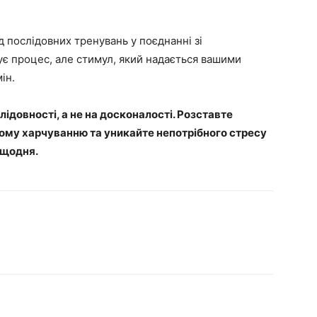
 послідовних тренувань у поєднанні зі
є процес, але стимул, який надається вашими
ін.
ідовності, а не на досконалості. Розставте
ому харчуванню та уникайте непотрібного стресу
 щодня.