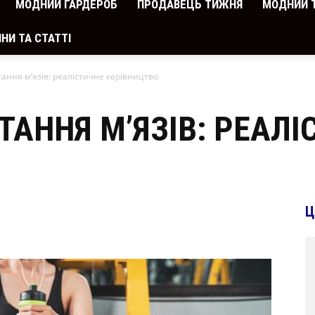
МОДНИЙ ГАРДЕРОБ
ПРОДАВЕЦЬ ТИЖНЯ
МОДНИЙ 
НИ ТА СТАТТІ
стання м’язів: реалістичне керівництво
ТАННЯ М’ЯЗІВ: РЕАЛІ
Ц