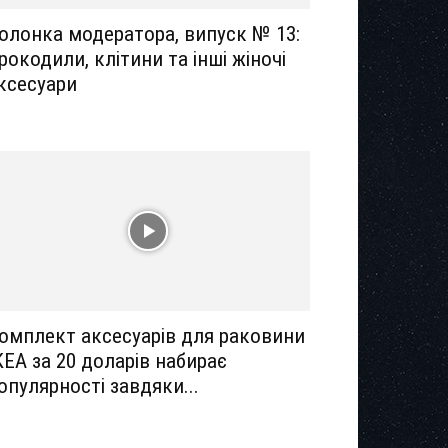
олонка модератора, випуск № 13:
рокодили, клітини та інші жіночі
ксесуари
омплект аксесуарів для раковини
KEA за 20 доларів набирає
опулярності завдяки...