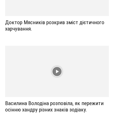
Доктор Мясників розкрив зміст дієтичного
харчування.
Василина Володіна розповіла, як пережити
осінню хандру різних знаків зодіаку.