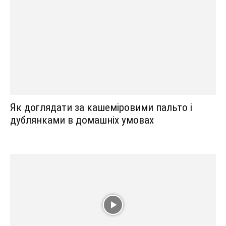
Як доглядати за кашеміровими пальто і
дублянками в домашніх умовах