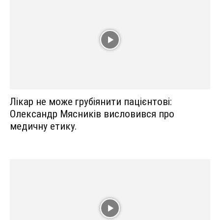
Лікар не може грубіянити пацієнтові:
Олександр Мясників висловився про
медичну етику.