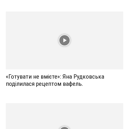
«Готувати не вмієте»: Яна Рудковська
поділилася рецептом вафель.