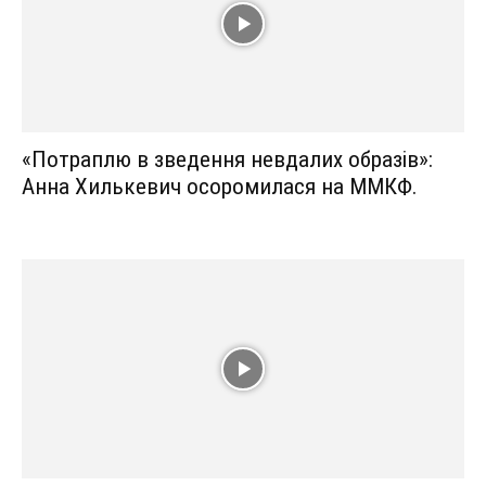
«Потраплю в зведення невдалих образів»:
Анна Хилькевич осоромилася на ММКФ.