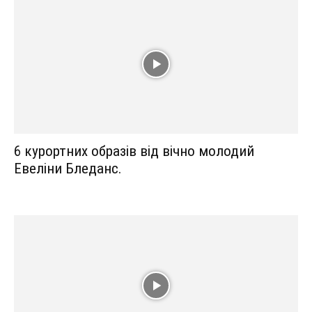
6 курортних образів від вічно молодий
Евеліни Бледанс.