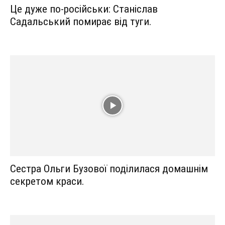
Це дуже по-російськи: Станіслав
Садальський помирає від туги.
Сестра Ольги Бузової поділилася домашнім
секретом краси.