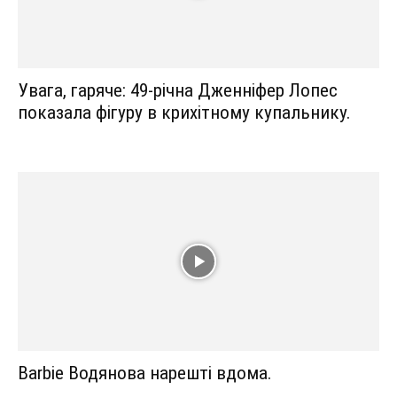
Увага, гаряче: 49-річна Дженніфер Лопес
показала фігуру в крихітному купальнику.
Barbie Водянова нарешті вдома.