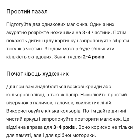
Простий паззл
Підготуйте два однакових малюнка. Один з них
акуратно розріжте ножицями на 3-4 частини. Потім
покажіть дитині цілу картинку і запропонуйте зібрати
таку ж з частин. Згодом можна буде збільшити
кількість складових. Заняття для
2-4 років
.
Початківець художник
Для гри вам знадобляться воскові крейди або
кольорові олівці, а також папір. Намалюйте простий
візерунок з паличок, галочок, хвилястих ліній.
Використовуйте кілька кольорів. Потім дайте дитині
чистий аркуш і запропонуйте повторити малюнок. Це
відмінна вправа для
3-4 років
. Воно корисно не тільки
для пам’яті, але і для дрібної моторики.