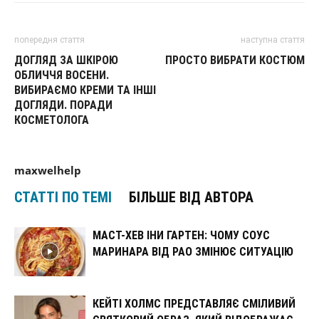
попередня стаття
наступна стаття
ДОГЛЯД ЗА ШКІРОЮ
ПРОСТО ВИБРАТИ КОСТЮМ
ОБЛИЧЧЯ ВОСЕНИ.
ВИБИРАЄМО КРЕМИ ТА ІНШІ
ДОГЛЯДИ. ПОРАДИ
КОСМЕТОЛОГА
maxwelhelp
СТАТТІ ПО ТЕМІ
БІЛЬШЕ ВІД АВТОРА
МАСТ-ХЕВ ІНИ ГАРТЕН: ЧОМУ СОУС
МАРИНАРА ВІД РАО ЗМІНЮЄ СИТУАЦІЮ
КЕЙТІ ХОЛМС ПРЕДСТАВЛЯЄ СМІЛИВИЙ