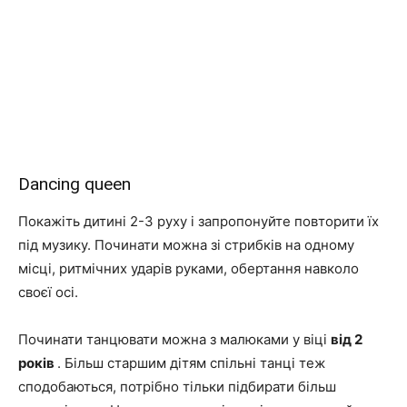
Dancing queen
Покажіть дитині 2-3 руху і запропонуйте повторити їх
під музику. Починати можна зі стрибків на одному
місці, ритмічних ударів руками, обертання навколо
своєї осі.
Починати танцювати можна з малюками у віці
від 2
років
. Більш старшим дітям спільні танці теж
сподобаються, потрібно тільки підбирати більш