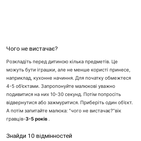
Чого не вистачає?
Розкладіть перед дитиною кілька предметів. Це
можуть бути іграшки, але не менше користі принесе,
наприклад, кухонне начиння. Для початку обмежтеся
4-5 об’єктами. Запропонуйте малюкові уважно
подивитися на них 10-30 секунд. Потім попросіть
відвернутися або зажмуритися. Приберіть один об’єкт.
А потім запитайте малюка: “чого не вистачає?”вік
гравців-
3-5 років
.
Знайди 10 відмінностей