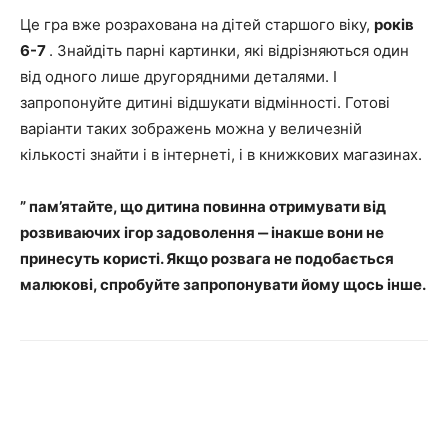
Це гра вже розрахована на дітей старшого віку,
років
6-7
. Знайдіть парні картинки, які відрізняються один
від одного лише другорядними деталями. І
запропонуйте дитині відшукати відмінності. Готові
варіанти таких зображень можна у величезній
кількості знайти і в інтернеті, і в книжкових магазинах.
”
пам’ятайте, що дитина повинна отримувати від
розвиваючих ігор задоволення ‒ інакше вони не
принесуть користі. Якщо розвага не подобається
малюкові, спробуйте запропонувати йому щось інше.