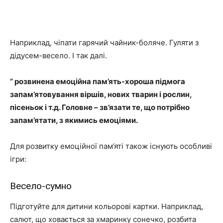
Наприклад, чіпати гарячий чайник-боляче. Гуляти з
дідусем-весело. І так далі.
”
розвинена емоційна пам’ять-хороша підмога
запам’ятовування віршів, нових тварин і рослин,
пісеньок і т.д. Головне – зв’язати те, що потрібно
запам’ятати, з якимись емоціями.
Для розвитку емоційної пам’яті також існують особливі
ігри:
Весело-сумно
Підготуйте для дитини кольорові картки. Наприклад,
салют, що ховається за хмаринку сонечко, розбита