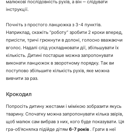
малюкові послідовність рухів, а він ‒ слідувати
інструкції.
Почніть з простого ланцюжка з 3-4 пунктів.
Наприклад, скажіть “роботу” зробити 2 кроки вперед,
присісти, тричі грюкнути в долоні, голосно вважаючи
вголос. Надалі слід ускладнювати дії, збільшувати їх
кількість. Дитині постарше можна запропонувати
виконати ланцюжок в зворотному порядку. Так ви
поступово збільшите кількість рухів, яке можна
вивчити за раз.
Крокодил
Попросіть дитину жестами і мімікою зобразити якусь
тварину. Спочатку можна запропонувати кілька звірів,
щоб малюк сам вибрав з них, кого буде показувати. Ця
гра-об’яснялка підійде дітям
6-7 років
. Грати в неї