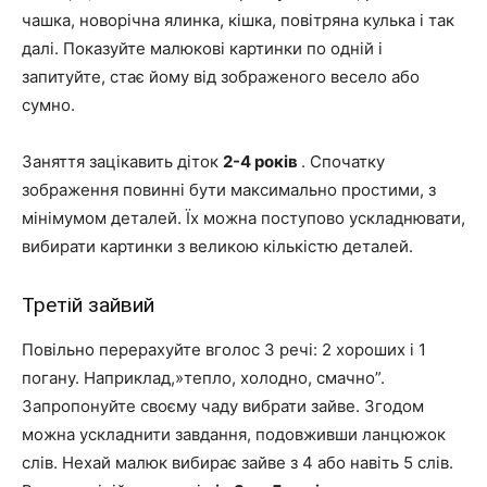
чашка, новорічна ялинка, кішка, повітряна кулька і так
далі. Показуйте малюкові картинки по одній і
запитуйте, стає йому від зображеного весело або
сумно.
Заняття зацікавить діток
2-4 років
. Спочатку
зображення повинні бути максимально простими, з
мінімумом деталей. Їх можна поступово ускладнювати,
вибирати картинки з великою кількістю деталей.
Третій зайвий
Повільно перерахуйте вголос 3 речі: 2 хороших і 1
погану. Наприклад,»тепло, холодно, смачно”.
Запропонуйте своєму чаду вибрати зайве. Згодом
можна ускладнити завдання, подовживши ланцюжок
слів. Нехай малюк вибирає зайве з 4 або навіть 5 слів.