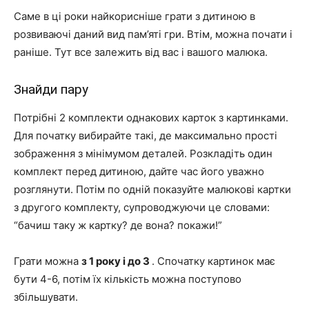
Саме в ці роки найкорисніше грати з дитиною в
розвиваючі даний вид пам’яті гри. Втім, можна почати і
раніше. Тут все залежить від вас і вашого малюка.
Знайди пару
Потрібні 2 комплекти однакових карток з картинками.
Для початку вибирайте такі, де максимально прості
зображення з мінімумом деталей. Розкладіть один
комплект перед дитиною, дайте час його уважно
розглянути. Потім по одній показуйте малюкові картки
з другого комплекту, супроводжуючи це словами:
“бачиш таку ж картку? де вона? покажи!”
Грати можна
з 1 року і до 3
. Спочатку картинок має
бути 4-6, потім їх кількість можна поступово
збільшувати.