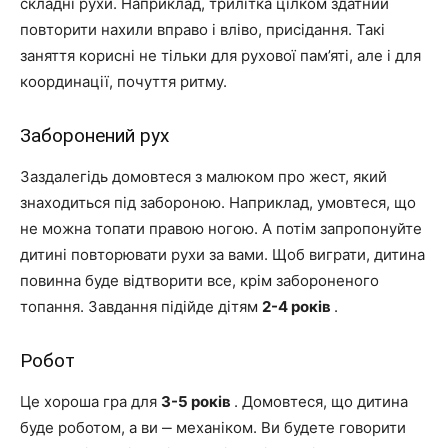
складні рухи. Наприклад, трилітка цілком здатний
повторити нахили вправо і вліво, присідання. Такі
заняття корисні не тільки для рухової пам’яті, але і для
координації, почуття ритму.
Заборонений рух
Заздалегідь домовтеся з малюком про жест, який
знаходиться під забороною. Наприклад, умовтеся, що
не можна топати правою ногою. А потім запропонуйте
дитині повторювати рухи за вами. Щоб виграти, дитина
повинна буде відтворити все, крім забороненого
топання. Завдання підійде дітям
2-4 років
.
Робот
Це хороша гра для
3-5 років
. Домовтеся, що дитина
буде роботом, а ви ‒ механіком. Ви будете говорити