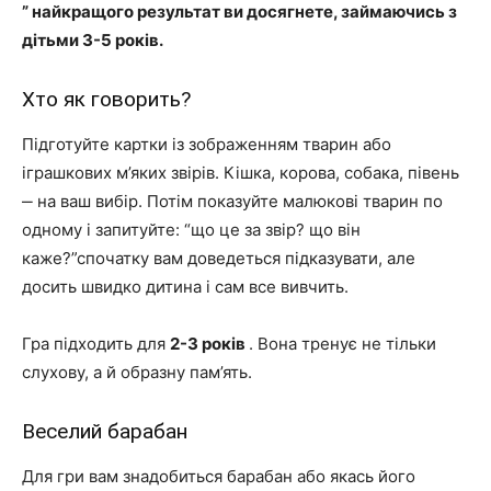
”
найкращого результат ви досягнете, займаючись з
дітьми 3-5 років.
Хто як говорить?
Підготуйте картки із зображенням тварин або
іграшкових м’яких звірів. Кішка, корова, собака, півень
‒ на ваш вибір. Потім показуйте малюкові тварин по
одному і запитуйте: “що це за звір? що він
каже?”спочатку вам доведеться підказувати, але
досить швидко дитина і сам все вивчить.
Гра підходить для
2-3 років
. Вона тренує не тільки
слухову, а й образну пам’ять.
Веселий барабан
Для гри вам знадобиться барабан або якась його