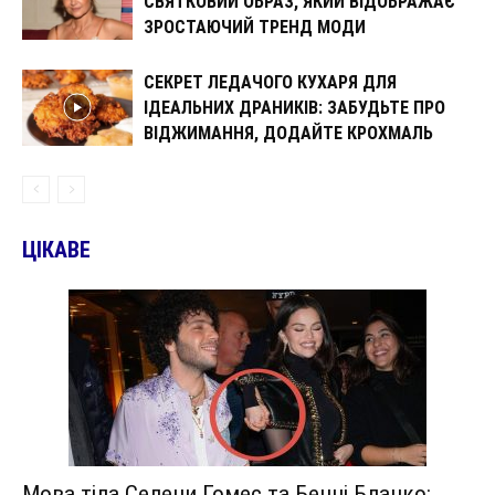
СВЯТКОВИЙ ОБРАЗ, ЯКИЙ ВІДОБРАЖАЄ
ЗРОСТАЮЧИЙ ТРЕНД МОДИ
СЕКРЕТ ЛЕДАЧОГО КУХАРЯ ДЛЯ
ІДЕАЛЬНИХ ДРАНИКІВ: ЗАБУДЬТЕ ПРО
ВІДЖИМАННЯ, ДОДАЙТЕ КРОХМАЛЬ
ЦІКАВЕ
Мова тіла Селени Гомес та Бенні Бланко: