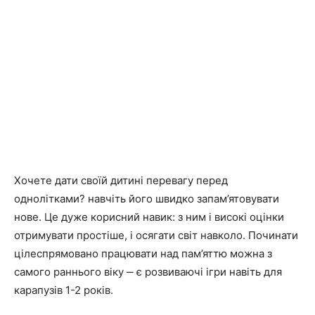
Хочете дати своїй дитині перевагу перед
однолітками? навчіть його швидко запам’ятовувати
нове. Це дуже корисний навик: з ним і високі оцінки
отримувати простіше, і осягати світ навколо. Починати
цілеспрямовано працювати над пам’яттю можна з
самого раннього віку ‒ є розвиваючі ігри навіть для
карапузів 1-2 років.