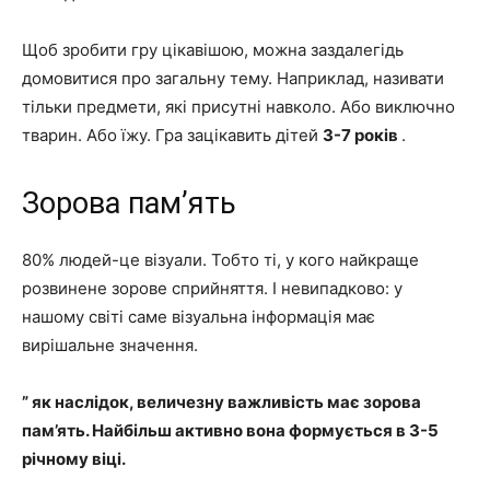
Щоб зробити гру цікавішою, можна заздалегідь
домовитися про загальну тему. Наприклад, називати
тільки предмети, які присутні навколо. Або виключно
тварин. Або їжу. Гра зацікавить дітей
3-7 років
.
Зорова пам’ять
80% людей-це візуали. Тобто ті, у кого найкраще
розвинене зорове сприйняття. І невипадково: у
нашому світі саме візуальна інформація має
вирішальне значення.
”
як наслідок, величезну важливість має зорова
пам’ять. Найбільш активно вона формується в 3-5
річному віці.