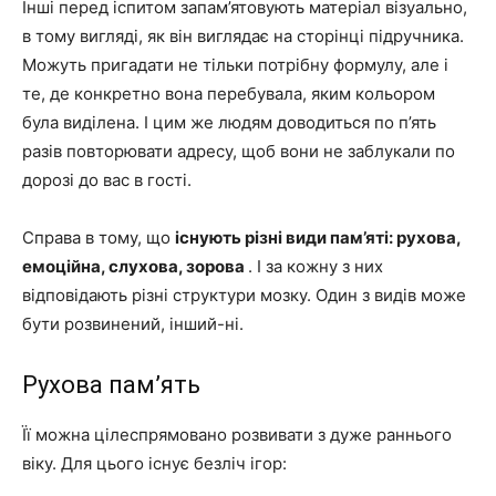
Інші перед іспитом запам’ятовують матеріал візуально,
в тому вигляді, як він виглядає на сторінці підручника.
Можуть пригадати не тільки потрібну формулу, але і
те, де конкретно вона перебувала, яким кольором
була виділена. І цим же людям доводиться по п’ять
разів повторювати адресу, щоб вони не заблукали по
дорозі до вас в гості.
Справа в тому, що
існують різні види пам’яті: рухова,
емоційна, слухова, зорова
. І за кожну з них
відповідають різні структури мозку. Один з видів може
бути розвинений, інший-ні.
Рухова пам’ять
Її можна цілеспрямовано розвивати з дуже раннього
віку. Для цього існує безліч ігор: