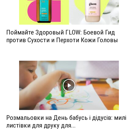
Поймайте Здоровый ГLOW: Боевой Гид
против Сухости и Перхоти Кожи Головы
Розмальовки на День бабусь і дідусів: милі
листівки для друку для...