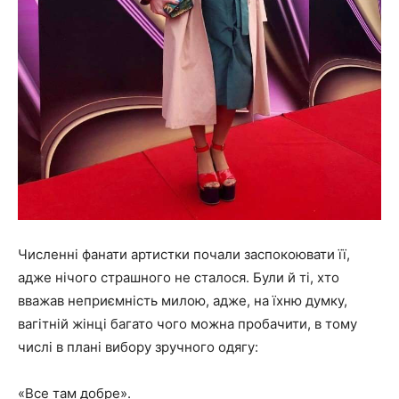
Численні фанати артистки почали заспокоювати її,
адже нічого страшного не сталося. Були й ті, хто
вважав неприємність милою, адже, на їхню думку,
вагітній жінці багато чого можна пробачити, в тому
числі в плані вибору зручного одягу:
«Все там добре».