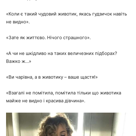
«Коли є такий чудовий животик, якась гудзичок навіть
не видно».
«Зате як життєво. Нічого страшного».
«А чи не шкідливо на таких величезних підборах?
Важко ж…»
«Ви чарівна, а в животику – ваше щастя!»
«Взагалі не помітила, помітила тільки що животика
майже не видно і красива дівчина».