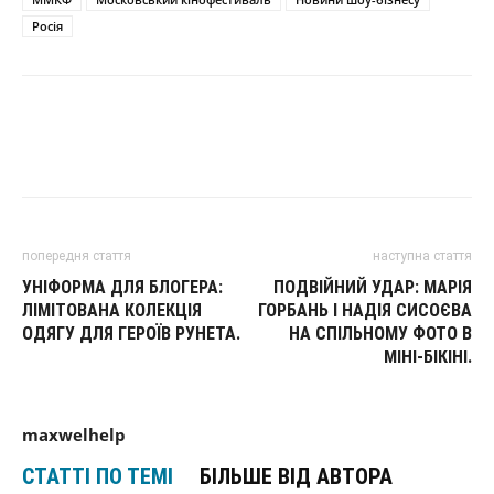
Росія
попередня стаття
наступна стаття
УНІФОРМА ДЛЯ БЛОГЕРА:
ПОДВІЙНИЙ УДАР: МАРІЯ
ЛІМІТОВАНА КОЛЕКЦІЯ
ГОРБАНЬ І НАДІЯ СИСОЄВА
ОДЯГУ ДЛЯ ГЕРОЇВ РУНЕТА.
НА СПІЛЬНОМУ ФОТО В
МІНІ-БІКІНІ.
maxwelhelp
СТАТТІ ПО ТЕМІ
БІЛЬШЕ ВІД АВТОРА