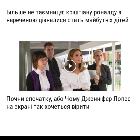
Більше не таємниця: кріштіану роналду з
нареченою дізналися стать майбутніх дітей
Почни спочатку, або Чому Дженніфер Лопес
на екрані так хочеться вірити.