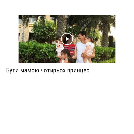
Бути мамою чотирьох принцес.