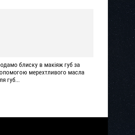
одамо блиску в макіяж губ за
опомогою мерехтливого масла
ля губ...