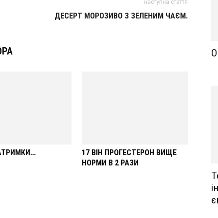
наступна стаття
ДЕСЕРТ МОРОЗИВО З ЗЕЛЕНИМ ЧАЄМ.
ОРА
О
ЗАТРИМКИ…
17 ВІН ПРОГЕСТЕРОН ВИЩЕ
НОРМИ В 2 РАЗИ
Т
і
є