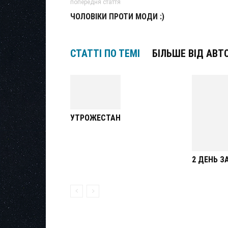
попередня стаття
ЧОЛОВІКИ ПРОТИ МОДИ :)
СТАТТІ ПО ТЕМІ
БІЛЬШЕ ВІД АВТ
УТРОЖЕСТАН
2 ДЕНЬ 