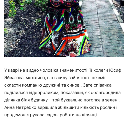
У кадрі не видно чоловіка знаменитості, її колеги Юсиф
Эйвазова, можливо, він в силу зайнятості не зміг
скласти компанію дружині та синові. Зате співачка
поділилася відеороликом, показавши, як облагородила
ділянка біля будинку – той буквально потопає в зелені.
Анна Нетребко вирішила збільшити кількість рослин і
продемонструвала садові роботи на ділянці.