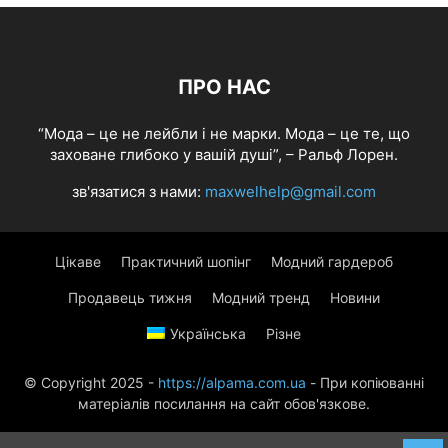
ПРО НАС
“Мода – це не лейбли і не марки. Мода – це те, що
заховане глибоко у вашій душі”, – Ральф Лорен.
зв'язатися з нами:
maxwelhelp@gmail.com
Цікаве
Практичний шопінг
Модний гардероб
Продавець тижня
Модний тренд
Новини
Українська
Різне
© Copyright 2025 -
https://alpama.com.ua
- При копіюванні
матеріалів посилання на сайт обов'язкове.