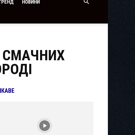
ТРЕНД
НОВИНИ
Е СМАЧНИХ
ОРОДІ
ІКАВЕ