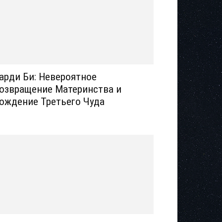
арди Би: Невероятное
озвращение Материнства и
ождение Третьего Чуда