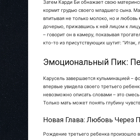
Затем Карди Би обнажает свою материнск
кормит грудью своего младшего сына. Ма
впитывая не только молоко, но и любовь
дочерью, прижавшись к ней лицом к лицу.
– говорит он в камеру, показывая трогате
кто-то из присутствующих шутит: “Итак, л
Эмоциональный Пик: Пе
Карусель завершается кульминацией – фо
впервые увидела своего третьего ребен
невозможно описать словами – это смесь
Только мать может понять глубину чувств
Новая Глава: Любовь Через
Рождение третьего ребенка произошло вс