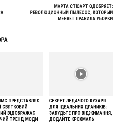
МАРТА СТЮАРТ ОДОБРЯЕТ:
ВА
РЕВОЛЮЦИОННЫЙ ПЫЛЕСОС, КОТОРЫЙ
МЕНЯЕТ ПРАВИЛА УБОРКИ
ОРА
ОЛМС ПРЕДСТАВЛЯЄ
СЕКРЕТ ЛЕДАЧОГО КУХАРЯ
Й СВЯТКОВИЙ
ДЛЯ ІДЕАЛЬНИХ ДРАНИКІВ:
КИЙ ВІДОБРАЖАЄ
ЗАБУДЬТЕ ПРО ВІДЖИМАННЯ,
ЧИЙ ТРЕНД МОДИ
ДОДАЙТЕ КРОХМАЛЬ