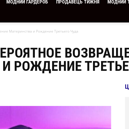
МОДНИЙ ГАРДЕРОБ
ПРОДАВЕЦЬ ТИЖНЯ
МОДНИЙ 
ение Материнства и Рождение Третьего Чуда
ВЕРОЯТНОЕ ВОЗВРАЩ
 И РОЖДЕНИЕ ТРЕТЬЕ
Ц