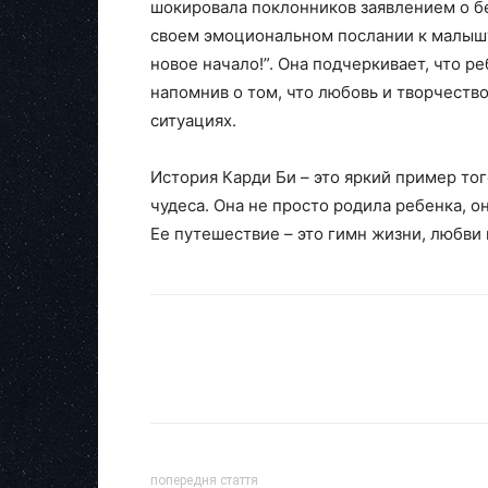
шокировала поклонников заявлением о бе
своем эмоциональном послании к малышу
новое начало!”. Она подчеркивает, что р
напомнив о том, что любовь и творчеств
ситуациях.
История Карди Би – это яркий пример тог
чудеса. Она не просто родила ребенка, о
Ее путешествие – это гимн жизни, любви 
попередня стаття