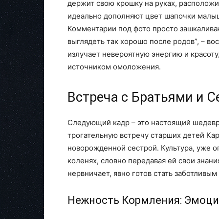
держит свою крошку на руках, расположи
идеально дополняют цвет шапочки малышк
Комментарии под фото просто зашкаливаю
выглядеть так хорошо после родов”, – в
излучает невероятную энергию и красоту
источником омоложения.
Встреча с Братьями и С
Следующий кадр – это настоящий шедевр
трогательную встречу старших детей Кард
новорожденной сестрой. Культура, уже о
коленях, словно передавая ей свои знания
нервничает, явно готов стать заботливым
Нежность Кормления: Эмоц