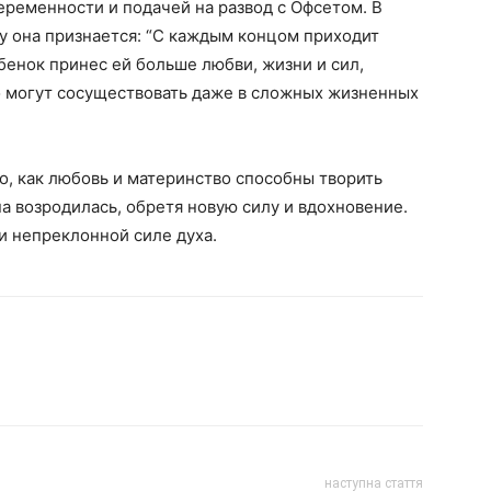
ременности и подачей на развод с Офсетом. В
 она признается: “С каждым концом приходит
ебенок принес ей больше любви, жизни и сил,
о могут сосуществовать даже в сложных жизненных
о, как любовь и материнство способны творить
на возродилась, обретя новую силу и вдохновение.
и непреклонной силе духа.
наступна стаття