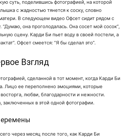
ую суть, поделившись фотографией, на которой
лышка с жадностью тянется к соску, словно
 матери. В следующем видео Офсет сидит рядом с
 “Думаю, она проголодалась. Она сосет мой сосок”,
льную сцену. Карди Би пьет воду в своей постели, а
актат”. Офсет смеется: “Я бы сделал это”.
рвое Взгляд
тографией, сделанной в тот момент, когда Карди Би
ка. Лицо ее переполнено эмоциями, которые
 восторга, любви, благодарности и нежности.
, заключенных в этой одной фотографии.
 Перемены
его через месяц после того, как Карди Би