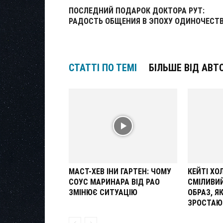
ПОСЛЕДНИЙ ПОДАРОК ДОКТОРА РУТ:
РАДОСТЬ ОБЩЕНИЯ В ЭПОХУ ОДИНОЧЕСТ
СТАТТІ ПО ТЕМІ
БІЛЬШЕ ВІД АВТ
МАСТ-ХЕВ ІНИ ГАРТЕН: ЧОМУ
КЕЙТІ Х
СОУС МАРИНАРА ВІД РАО
СМІЛИВИ
ЗМІНЮЄ СИТУАЦІЮ
ОБРАЗ, Я
ЗРОСТАЮ