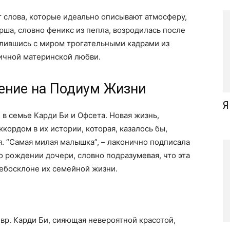
т слова, которые идеально описывают атмосферу,
рша, словно феникс из пепла, возродилась после
елившись с миром трогательными кадрами из
ичной материнской любви.
ение на Подиум Жизни
Я
 в семье Карди Би и Офсета. Новая жизнь,
кордом в их истории, которая, казалось бы,
. “Самая милая малышка”, – лаконично подписала
о рождении дочери, словно подразумевая, что эта
небосклоне их семейной жизни.
вр. Карди Би, сияющая невероятной красотой,