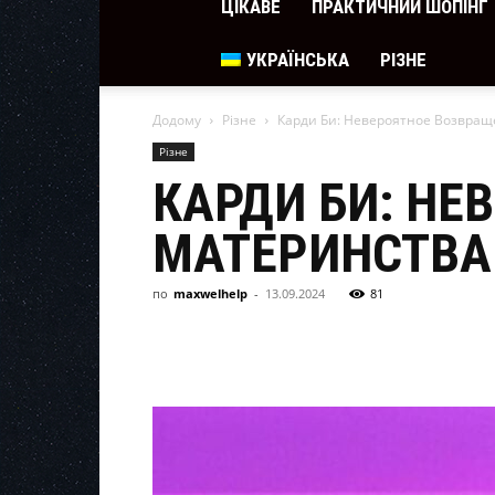
ЦІКАВЕ
ПРАКТИЧНИЙ ШОПІНГ
УКРАЇНСЬКА
РІЗНЕ
Додому
Різне
Карди Би: Невероятное Возвращ
Різне
КАРДИ БИ: НЕ
МАТЕРИНСТВА
по
maxwelhelp
-
13.09.2024
81