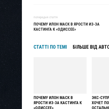
попередня стаття
ПОЧЕМУ ИЛОН МАСК В ЯРОСТИ ИЗ-ЗА
КАСТИНГА К «ОДИССЕЕ»
СТАТТІ ПО ТЕМІ
БІЛЬШЕ ВІД АВТ
ПОЧЕМУ ИЛОН МАСК В
ЭКС-СУП
ЯРОСТИ ИЗ-ЗА КАСТИНГА К
ХОЧЕТ ПО
«ОДИССЕЕ»
ОСТАЛЬНЫ