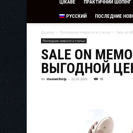
ЦІКАВЕ
ПРАКТИЧНИЙ ШОПІНГ
РУССКИЙ
ПОСЛЕДНИЕ НОВ
Додому
Последние новости и статьи
Sale on 
Последние новости и статьи
SALE ON MEMO
ВЫГОДНОЙ ЦЕ
по
maxwelhelp
-
22.05.2026
16