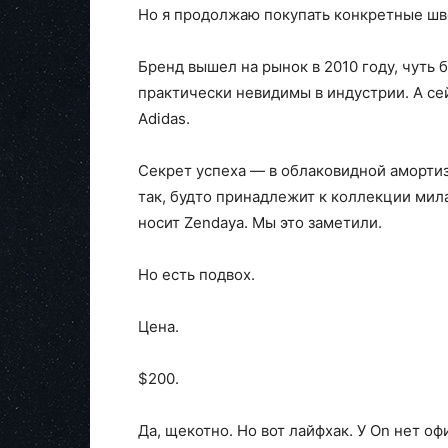
Но я продолжаю покупать конкретные шв
Бренд вышел на рынок в 2010 году, чуть б
практически невидимы в индустрии. А се
Adidas.
Секрет успеха — в облаковидной аморти
так, будто принадлежит к коллекции мила
носит Zendaya. Мы это заметили.
Но есть подвох.
Цена.
$200.
Да, щекотно. Но вот лайфхак. У On нет о