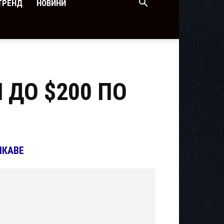
ТРЕНД
НОВИНИ
 ДО $200 ПО
ІКАВЕ