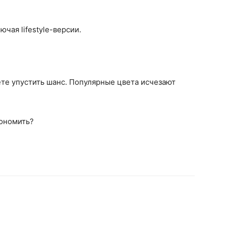
чая lifestyle-версии.
те упустить шанс. Популярные цвета исчезают
кономить?