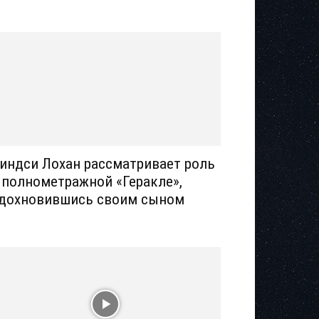
индси Лохан рассматривает роль
 полнометражной «Геракле»,
дохновившись своим сыном