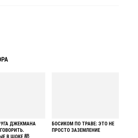
ОРА
РУГА ДЖЕКМАНА
БОСИКОМ ПО ТРАВЕ: ЭТО НЕ
ГОВОРИТЬ.
ПРОСТО ЗАЗЕМЛЕНИЕ
Е В ШОКЕ 🤯