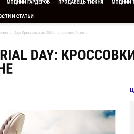
МОДНИЙ ГАРДЕРОБ
ПРОДАВЕЦЬ ТИЖНЯ
МОДНИЙ 
ОСТИ И СТАТЬИ
Memorial Day: Кроссовки до $200 по выгодной цене
RIAL DAY: КРОССОВКИ
НЕ
Ц