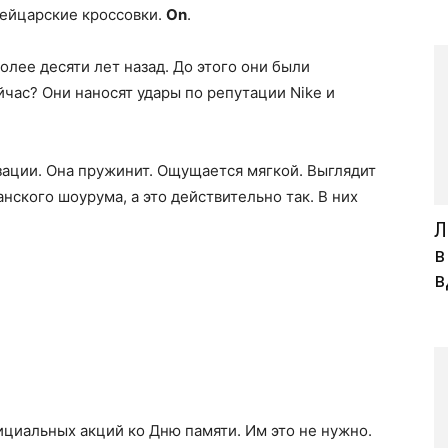
ейцарские кроссовки.
On
.
олее десяти лет назад. До этого они были
йчас? Они наносят удары по репутации Nike и
зации. Она пружинит. Ощущается мягкой. Выглядит
нского шоурума, а это действительно так. В них
Л
в
в
фициальных акций ко Дню памяти. Им это не нужно.