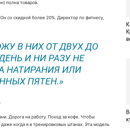
н) полна товаров.
Он со скидкой более 20%. Директор по фитнесу,
К
К
в
ОЖУ В НИХ ОТ ДВУХ ДО
ДЕНЬ И НИ РАЗУ НЕ
 НАТИРАНИЯ ИЛИ
ННЫХ ПЯТЕН.»
.
В
ни. Дорога на работу. Поход за кофе. Чтобы
к
, даже когда я в тренировковых штанах. Эта модель