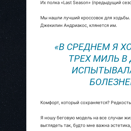
Их полка «Last Season» (предыдущий сезо
Мы нашли лучший кроссовок для ходьбы. 
Джекилин Андриакос, клянется им.
«В СРЕДНЕМ Я Х
ТРЕХ МИЛЬ В 
ИСПЫТЫВАЛА
БОЛЕЗНЕ
Комфорт, который сохраняется? Редкость
Я ношу беговую модель на все случаи жиз
выглядеть так, будто мне важна эстетика