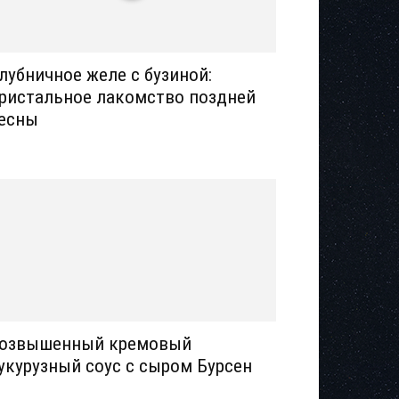
лубничное желе с бузиной:
ристальное лакомство поздней
есны
озвышенный кремовый
укурузный соус с сыром Бурсен