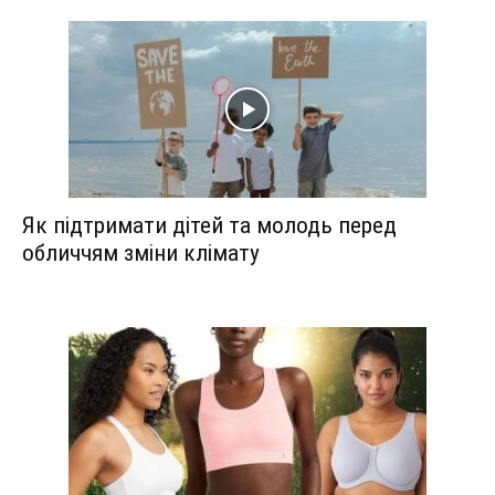
Як підтримати дітей та молодь перед
обличчям зміни клімату