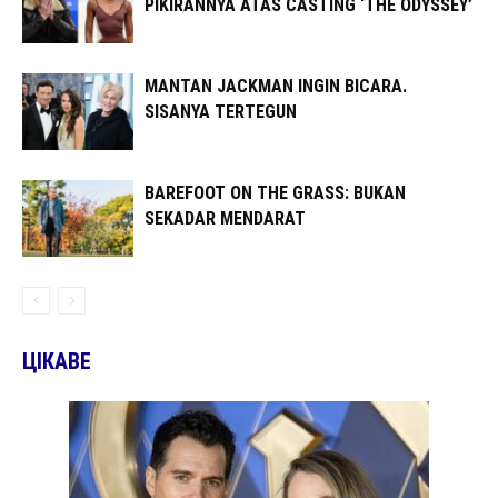
PIKIRANNYA ATAS CASTING ‘THE ODYSSEY’
MANTAN JACKMAN INGIN BICARA.
SISANYA TERTEGUN
BAREFOOT ON THE GRASS: BUKAN
SEKADAR MENDARAT
ЦІКАВЕ