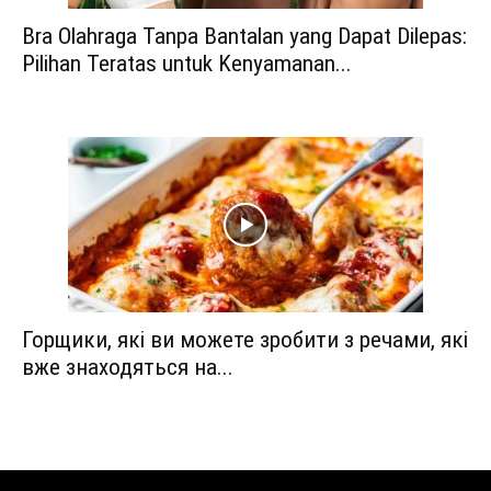
Bra Olahraga Tanpa Bantalan yang Dapat Dilepas:
Pilihan Teratas untuk Kenyamanan...
Горщики, які ви можете зробити з речами, які
вже знаходяться на...