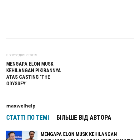
попередня стаття
MENGAPA ELON MUSK
KEHILANGAN PIKIRANNYA
ATAS CASTING ‘THE
ODYSSEY’
maxwelhelp
СТАТТІ ПО ТЕМІ
БІЛЬШЕ ВІД АВТОРА
MENGAPA ELON MUSK KEHILANGAN