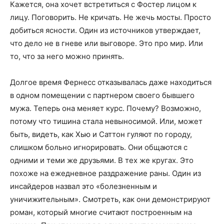
Кажется, она хочет встретиться с Фостер лицом к
лицу. Поговорить. Не кричать. Не жечь мосты. Просто
добиться ясности. Один из источников утверждает,
что дело не в гневe или выговоре. Это про мир. Или
то, что за него можно принять.
Долгое время Фернесс отказывалась даже находиться
в одном помещении с партнером своего бывшего
мужа. Теперь она меняет курс. Почему? Возможно,
потому что тишина стала невыносимой. Или, может
быть, видеть, как Хью и Саттон гуляют по городу,
слишком больно игнорировать. Они общаются с
одними и теми же друзьями. В тех же кругах. Это
похоже на ежедневное раздражение раны. Один из
инсайдеров назвал это «болезненным и
уничижительным». Смотреть, как они демонстрируют
роман, который многие считают построенным на