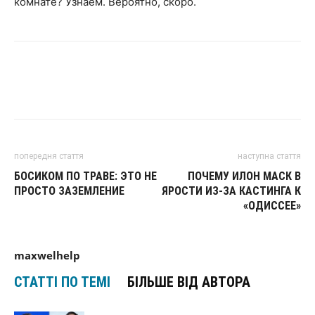
комнате? Узнаем. Вероятно, скоро.
попередня стаття
наступна стаття
БОСИКОМ ПО ТРАВЕ: ЭТО НЕ
ПОЧЕМУ ИЛОН МАСК В
ПРОСТО ЗАЗЕМЛЕНИЕ
ЯРОСТИ ИЗ-ЗА КАСТИНГА К
«ОДИССЕЕ»
maxwelhelp
СТАТТІ ПО ТЕМІ
БІЛЬШЕ ВІД АВТОРА