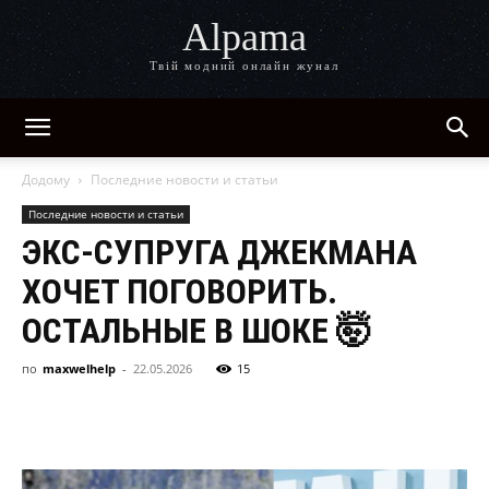
Alpama
Твій модний онлайн жунал
Додому
Последние новости и статьи
Последние новости и статьи
ЭКС-СУПРУГА ДЖЕКМАНА
ХОЧЕТ ПОГОВОРИТЬ.
ОСТАЛЬНЫЕ В ШОКЕ 🤯
по
maxwelhelp
-
22.05.2026
15