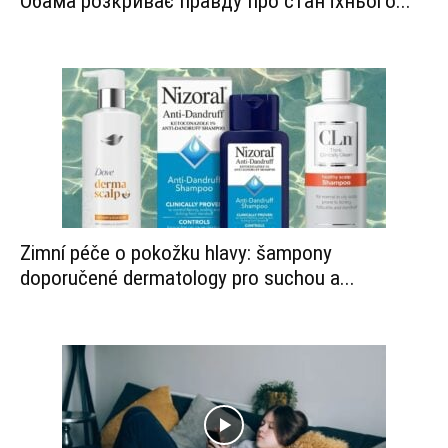
Обама розкриває правду про стан їхнього...
Zimní péče o pokožku hlavy: šampony
doporučené dermatology pro suchou a...