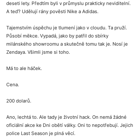
deseti lety. Předtím byli v průmyslu prakticky neviditelní.
A teď? Udělují rány pověsti Nike a Adidas.
Tajemstvím úspěchu je tlumení jako v cloudu. Ta pruží.
Působí měkce. Vypadá, jako by patřil do sbírky
milánského showroomu a skutečně tomu tak je. Nosí je
Zendaya. Všimli jsme si toho.
Má to ale háček.
Cena.
200 dolarů.
Ano, lechtá to. Ale tady je životní hack. On nemá žádné
oficiální akce ke Dni obětí války. Oni to nepotřebují. Jejich
police Last Season je plná věcí.