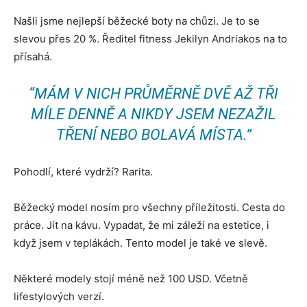
Našli jsme nejlepší běžecké boty na chůzi. Je to se
slevou přes 20 %. Ředitel fitness Jekilyn Andriakos na to
přísahá.
“MÁM V NICH PRŮMĚRNĚ DVĚ AŽ TŘI
MÍLE DENNĚ A NIKDY JSEM NEZAŽIL
TŘENÍ NEBO BOLAVÁ MÍSTA.”
Pohodlí, které vydrží? Rarita.
Běžecký model nosím pro všechny příležitosti. Cesta do
práce. Jít na kávu. Vypadat, že mi záleží na estetice, i
když jsem v teplákách. Tento model je také ve slevě.
Některé modely stojí méně než 100 USD. Včetně
lifestylových verzí.