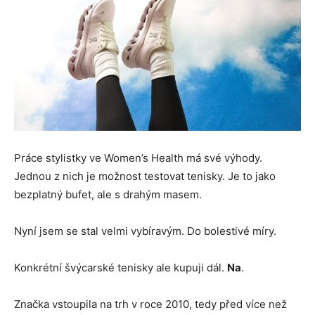
Práce stylistky ve Women’s Health má své výhody.
Jednou z nich je možnost testovat tenisky. Je to jako
bezplatný bufet, ale s drahým masem.
Nyní jsem se stal velmi vybíravým. Do bolestivé míry.
Konkrétní švýcarské tenisky ale kupuji dál.
Na
.
Značka vstoupila na trh v roce 2010, tedy před více než