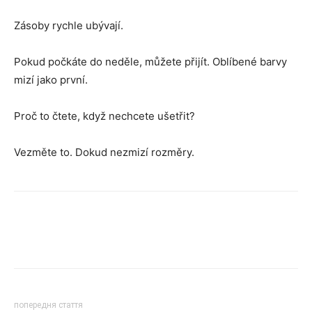
Zásoby rychle ubývají.
Pokud počkáte do neděle, můžete přijít. Oblíbené barvy
mizí jako první.
Proč to čtete, když nechcete ušetřit?
Vezměte to. Dokud nezmizí rozměry.
попередня стаття