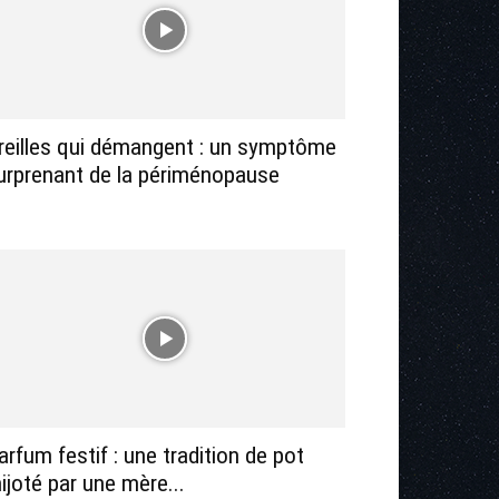
reilles qui démangent : un symptôme
urprenant de la périménopause
arfum festif : une tradition de pot
ijoté par une mère...