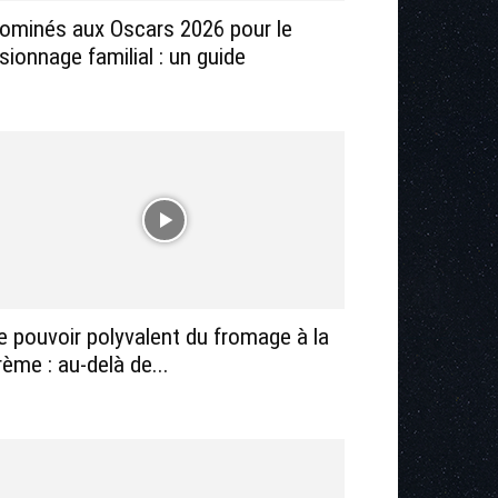
ominés aux Oscars 2026 pour le
isionnage familial : un guide
e pouvoir polyvalent du fromage à la
rème : au-delà de...