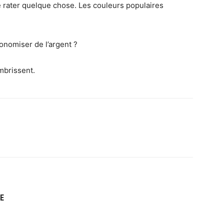
 rater quelque chose. Les couleurs populaires
onomiser de l’argent ?
ombrissent.
E