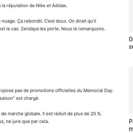
à la réputation de Nike et Adidas.
nuage. Ça rebondit. C’est doux. On dirait qu’il
est le cas. Zendaya les porte. Nous le remarquons.
O
s
propose pas de promotions officielles du Memorial Day.
 saison” est chargé.
de marche globale. Il est réduit de plus de 20 %.
P
s, ne jure que par cela.
m