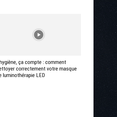
’hygiène, ça compte : comment
ettoyer correctement votre masque
e luminothérapie LED