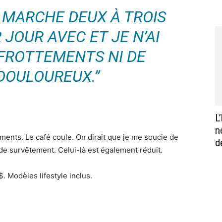
 MARCHE DEUX À TROIS
JOUR AVEC ET JE N’AI
 FROTTEMENTS NI DE
DOULOUREUX.”
L
n
ements. Le café coule. On dirait que je me soucie de
d
 de survêtement. Celui-là est également réduit.
 Modèles lifestyle inclus.