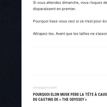
Si vous attendez dimanche, vous risquez de
disparaissent en premier.
Pourquoi lisez-vous ceci si ce n’est pour éc
Attrapez-les. Avant que les tailles ne s’ass
попередня стаття
POURQUOI ELON MUSK PERD LA TÊTE À CAUS
DU CASTING DE « THE ODYSSEY »