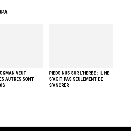
ОРА
JACKMAN VEUT
PIEDS NUS SUR L’HERBE : IL NE
LES AUTRES SONT
S’AGIT PAS SEULEMENT DE
IS
S’ANCRER