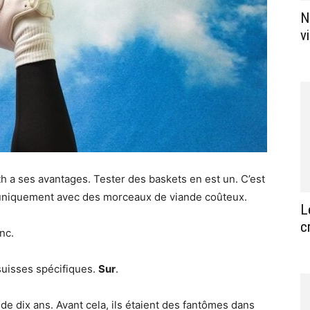
N
v
h a ses avantages. Tester des baskets en est un. C’est
 uniquement avec des morceaux de viande coûteux.
L
c
nc.
suisses spécifiques.
Sur
.
s de dix ans. Avant cela, ils étaient des fantômes dans