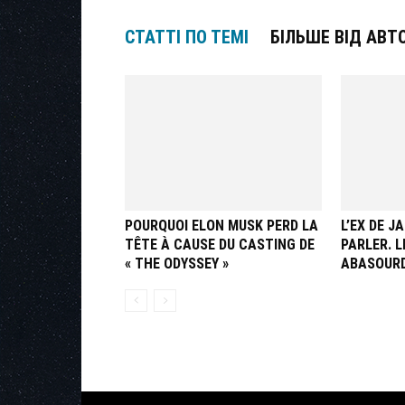
СТАТТІ ПО ТЕМІ
БІЛЬШЕ ВІД АВТ
POURQUOI ELON MUSK PERD LA
L’EX DE 
TÊTE À CAUSE DU CASTING DE
PARLER. 
« THE ODYSSEY »
ABASOURD