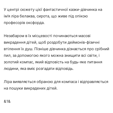
У центрі сюжету цієї фантастичної казки-дівчинка на
ім’я ліра белаква, сирота, що живе під опікою
професорів оксфорда.
Незабаром в їх місцевості починаються масові
викрадення дітей, щоб роздобути деймонів-фізичні
втілення їх душ. Пізніше дівчинка дізнається про срібний
пил, за допомогою якого можна знищити всі світи, і
золотий компас, який відповість на будь-яке питання
людини, яка вміє розгадати відповідь.
Ліра виявляється обраною для компаса і відправляється
на пошуки викрадених дітей.
&1&