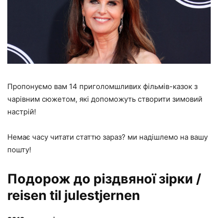
Пропонуємо вам 14 приголомшливих фільмів-казок з
чарівним сюжетом, які допоможуть створити зимовий
настрій!
Немає часу читати статтю зараз? ми надішлемо на вашу
пошту!
Подорож до різдвяної зірки /
reisen til julestjernen