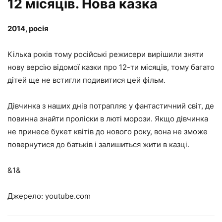
12 місяців. Нова казка
2014, росія
Кілька років тому російські режисери вирішили зняти
нову версію відомої казки про 12-ти місяців, тому багато
дітей ще не встигли подивитися цей фільм.
Дівчинка з наших днів потрапляє у фантастичний світ, де
повинна знайти проліски в люті морози. Якщо дівчинка
не принесе букет квітів до нового року, вона не зможе
повернутися до батьків і залишиться жити в казці.
&1&
Джерело: youtube.com