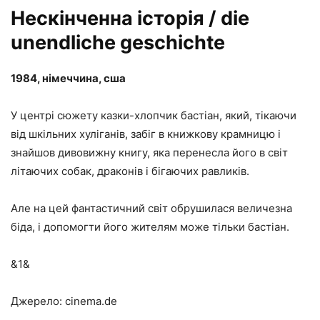
Нескінченна історія / die
unendliche geschichte
1984, німеччина, сша
У центрі сюжету казки-хлопчик бастіан, який, тікаючи
від шкільних хуліганів, забіг в книжкову крамницю і
знайшов дивовижну книгу, яка перенесла його в світ
літаючих собак, драконів і бігаючих равликів.
Але на цей фантастичний світ обрушилася величезна
біда, і допомогти його жителям може тільки бастіан.
&1&
Джерело: cinema.de