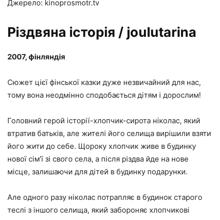
Джерело: kinoprosmotr.tv
Різдвяна історія / joulutarina
2007, фінляндія
Сюжет цієї фінської казки дуже незвичайний для нас,
тому вона неодмінно сподобається дітям і дорослим!
Головний герой історії-хлопчик-сирота ніколас, який
втратив батьків, але жителі його селища вирішили взяти
його жити до себе. Щороку хлопчик живе в будинку
нової сім’ї зі свого села, а після різдва йде на нове
місце, залишаючи для дітей в будинку подарунки.
Але одного разу ніколас потрапляє в будинок старого
теслі з іншого селища, який забороняє хлопчикові