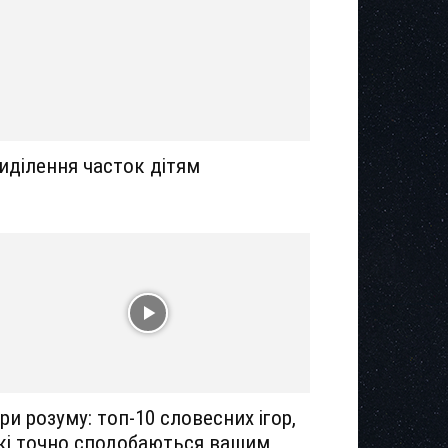
иділення часток дітям
гри розуму: топ-10 словесних ігор,
кі точно сподобаються вашим