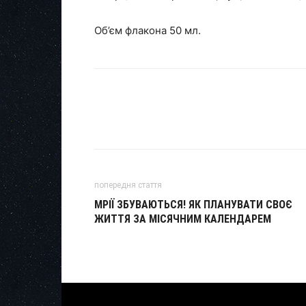
Об’єм флакона 50 мл.
попередня стаття
МРІЇ ЗБУВАЮТЬСЯ! ЯК ПЛАНУВАТИ СВОЄ
ЖИТТЯ ЗА МІСЯЧНИМ КАЛЕНДАРЕМ