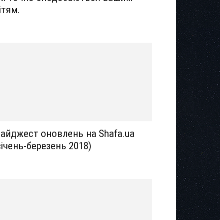
ітям.
айджест оновлень на Shafa.ua
січень-березень 2018)