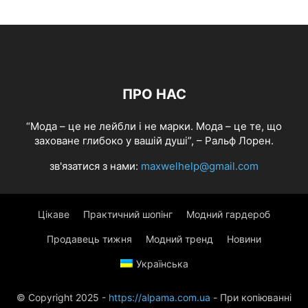
ПРО НАС
“Мода – це не лейбли і не марки. Мода – це те, що
заховане глибоко у вашій душі”, – Ральф Лорен.
зв'язатися з нами:
maxwelhelp@gmail.com
Цікаве
Практичний шопінг
Модний гардероб
Продавець тижня
Модний тренд
Новини
Українська
© Copyright 2025 -
https://alpama.com.ua
- При копіюванні