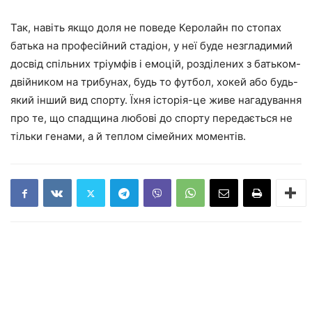
Так, навіть якщо доля не поведе Керолайн по стопах
батька на професійний стадіон, у неї буде незгладимий
досвід спільних тріумфів і емоцій, розділених з батьком-
двійником на трибунах, будь то футбол, хокей або будь-
який інший вид спорту. Їхня історія-це живе нагадування
про те, що спадщина любові до спорту передається не
тільки генами, а й теплом сімейних моментів.