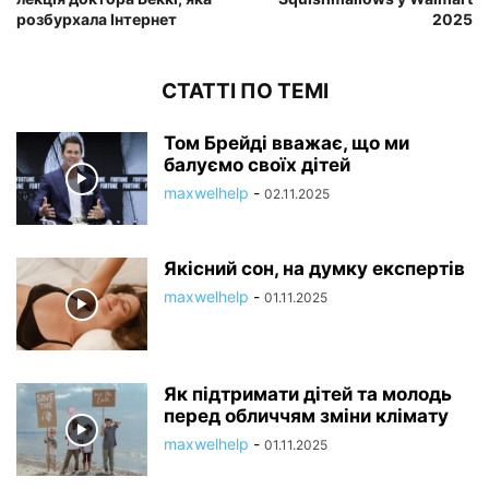
розбурхала Інтернет
2025
СТАТТІ ПО ТЕМІ
Том Брейді вважає, що ми
балуємо своїх дітей
maxwelhelp
-
02.11.2025
Якісний сон, на думку експертів
maxwelhelp
-
01.11.2025
Як підтримати дітей та молодь
перед обличчям зміни клімату
maxwelhelp
-
01.11.2025