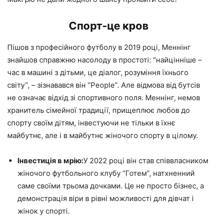
Спорт-це кров
Пішов з професійного футболу в 2019 році, Меннінг
знайшов справжню насолоду в простоті: “найцінніше –
час в машині з дітьми, це діалог, розуміння їхнього
світу”, – зізнавався він “People”. Але відмова від бутсів
не означає відхід зі спортивного поля. Меннінг, немов
хранитель сімейної традиції, прищеплює любов до
спорту своїм дітям, інвестуючи не тільки в їхнє
майбутнє, але і в майбутнє жіночого спорту в цілому.
Інвестиція в мрію:
У 2022 році він став співвласником
жіночого футбольного клубу “Готем”, натхненний
саме своїми трьома дочками. Це не просто бізнес, а
демонстрація віри в рівні можливості для дівчат і
жінок у спорті.