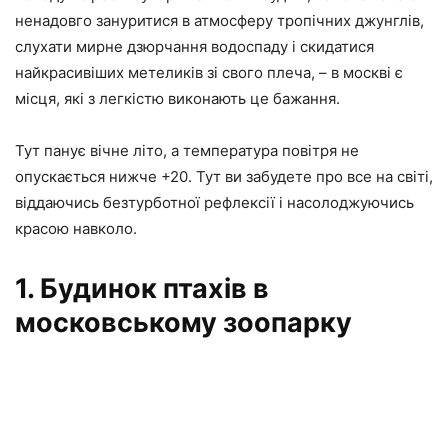
ненадовго зануритися в атмосферу тропічних джунглів,
слухати мирне дзюрчання водоспаду і скидатися
найкрасивіших метеликів зі свого плеча, – в москві є
місця, які з легкістю виконають це бажання.
Тут панує вічне літо, а температура повітря не
опускається нижче +20. Тут ви забудете про все на світі,
віддаючись безтурботної рефлексії і насолоджуючись
красою навколо.
1. Будинок птахів в
московському зоопарку