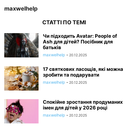
maxwelhelp
СТАТТІ ПО ТЕМІ
Чи підходить Avatar: People of
Ash для дітей? Посібник для
батьків
maxwelhelp
-
20.12.2025
17 святкових ласощів, які можна
зробити та подарувати
maxwelhelp
-
20.12.2025
Спокійне зростання продуманих
імен для дітей у 2026 році
maxwelhelp
-
20.12.2025