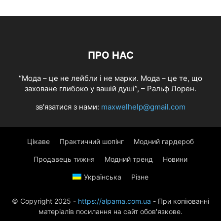
ПРО НАС
“Мода – це не лейбли і не марки. Мода – це те, що
заховане глибоко у вашій душі”, – Ральф Лорен.
зв'язатися з нами:
maxwelhelp@gmail.com
Цікаве
Практичний шопінг
Модний гардероб
Продавець тижня
Модний тренд
Новини
Українська
Різне
© Copyright 2025 -
https://alpama.com.ua
- При копіюванні
матеріалів посилання на сайт обов'язкове.