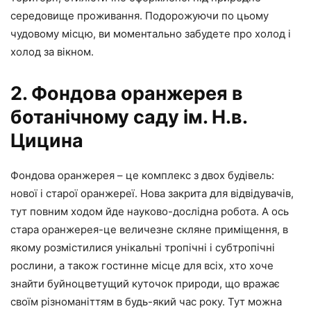
середовище проживання. Подорожуючи по цьому
чудовому місцю, ви моментально забудете про холод і
холод за вікном.
2. Фондова оранжерея в
ботанічному саду ім. Н.в.
Цицина
Фондова оранжерея – це комплекс з двох будівель:
нової і старої оранжереї. Нова закрита для відвідувачів,
тут повним ходом йде науково-дослідна робота. А ось
стара оранжерея-це величезне скляне приміщення, в
якому розмістилися унікальні тропічні і субтропічні
рослини, а також гостинне місце для всіх, хто хоче
знайти буйноцветущий куточок природи, що вражає
своїм різноманіттям в будь-який час року. Тут можна