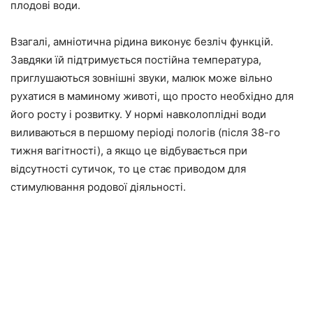
плодові води.
Взагалі, амніотична рідина виконує безліч функцій.
Завдяки їй підтримується постійна температура,
приглушаються зовнішні звуки, малюк може вільно
рухатися в маминому животі, що просто необхідно для
його росту і розвитку. У нормі навколоплідні води
виливаються в першому періоді пологів (після 38-го
тижня вагітності), а якщо це відбувається при
відсутності сутичок, то це стає приводом для
стимулювання родової діяльності.