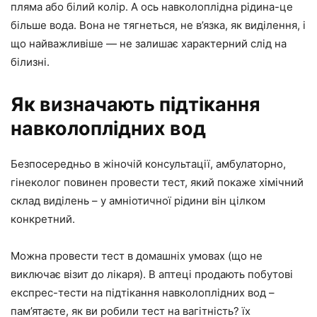
пляма або білий колір. А ось навколоплідна рідина-це
більше вода. Вона не тягнеться, не в’язка, як виділення, і
що найважливіше — не залишає характерний слід на
білизні.
Як визначають підтікання
навколоплідних вод
Безпосередньо в жіночій консультації, амбулаторно,
гінеколог повинен провести тест, який покаже хімічний
склад виділень – у амніотичної рідини він цілком
конкретний.
Можна провести тест в домашніх умовах (що не
виключає візит до лікаря). В аптеці продають побутові
експрес-тести на підтікання навколоплідних вод –
пам’ятаєте, як ви робили тест на вагітність? їх