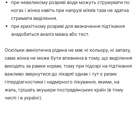
при невеликому розриві води можуть струмувати по
ногах і жінка навіть при напрузі м’язів таза не здатна
стримати виділення.
при крихітному розриві для визначення підтікання
знадобиться аналіз мазка або тест.
Оскільки амніотична рідина не має ні кольору, ні запаху,
сама жінка не може бути впевнена в тому, що виділення
виходять за рамки норми, тому при підозрі на підтікання
важливо звернутися до лікаря! однак і тут є ризик
гіпердіагностики і надмірного лікування, якими, на
жаль, грішать акушери пострадянських країн (в тому
числі і в україні).