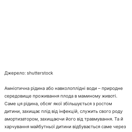
Джерело: shutterstock
Амніотична рідина або навколоплідні води – природне
середовище проживання плода в маминому животі.
Саме ця рідина, обсяг якої збільшується з ростом
дитини, захищає плід від інфекцій, служить свого роду
амортизатором, захищаючи його від травмування. Та й
харчування майбутньої дитини відбувається саме через