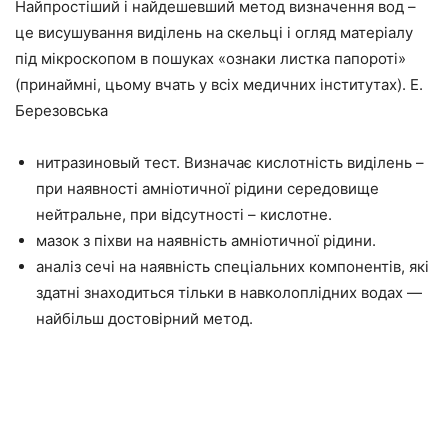
Найпростіший і найдешевший метод визначення вод –
це висушування виділень на скельці і огляд матеріалу
під мікроскопом в пошуках «ознаки листка папороті»
(принаймні, цьому вчать у всіх медичних інститутах). Е.
Березовська
нитразиновый тест. Визначає кислотність виділень –
при наявності амніотичної рідини середовище
нейтральне, при відсутності – кислотне.
мазок з піхви на наявність амніотичної рідини.
аналіз сечі на наявність спеціальних компонентів, які
здатні знаходиться тільки в навколоплідних водах —
найбільш достовірний метод.