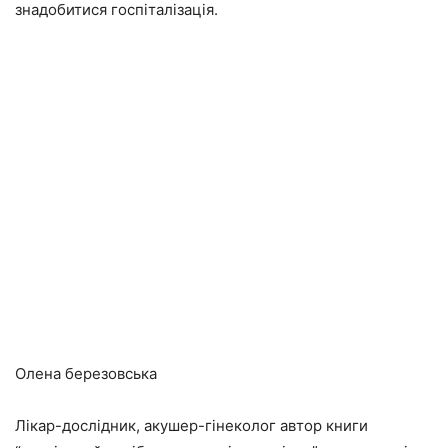
знадобитися госпіталізація.
Олена березовська
Лікар-дослідник, акушер-гінеколог автор книги