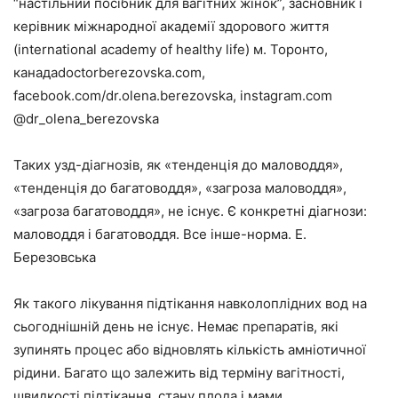
“настільний посібник для вагітних жінок”, засновник і
керівник міжнародної академії здорового життя
(international academy of healthy life) м. Торонто,
канадаdoctorberezovska.com,
facebook.com/dr.olena.berezovska, instagram.com
@dr_olena_berezovska
Таких узд-діагнозів, як «тенденція до маловоддя»,
«тенденція до багатоводдя», «загроза маловоддя»,
«загроза багатоводдя», не існує. Є конкретні діагнози:
маловоддя і багатоводдя. Все інше-норма. Е.
Березовська
Як такого лікування підтікання навколоплідних вод на
сьогоднішній день не існує. Немає препаратів, які
зупинять процес або відновлять кількість амніотичної
рідини. Багато що залежить від терміну вагітності,
швидкості підтікання, стану плода і мами.