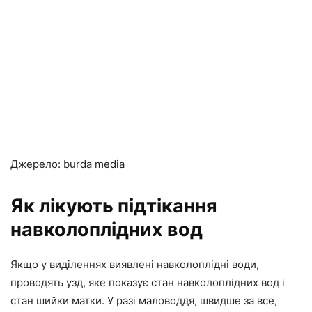
Джерело: burda media
Як лікують підтікання
навколоплідних вод
Якщо у виділеннях виявлені навколоплідні води,
проводять узд, яке показує стан навколоплідних вод і
стан шийки матки. У разі маловоддя, швидше за все,