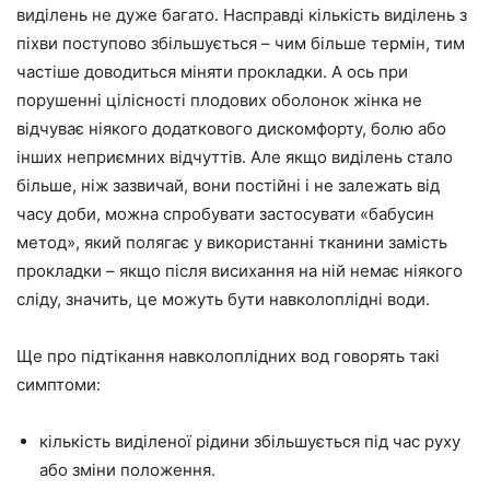
виділень не дуже багато. Насправді кількість виділень з
піхви поступово збільшується – чим більше термін, тим
частіше доводиться міняти прокладки. А ось при
порушенні цілісності плодових оболонок жінка не
відчуває ніякого додаткового дискомфорту, болю або
інших неприємних відчуттів. Але якщо виділень стало
більше, ніж зазвичай, вони постійні і не залежать від
часу доби, можна спробувати застосувати «бабусин
метод», який полягає у використанні тканини замість
прокладки – якщо після висихання на ній немає ніякого
сліду, значить, це можуть бути навколоплідні води.
Ще про підтікання навколоплідних вод говорять такі
симптоми:
кількість виділеної рідини збільшується під час руху
або зміни положення.