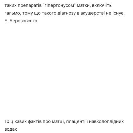
таких препаратів “гіпертонусом” матки, включіть
гальмо, тому що такого діагнозу в акушерстві не існує.
Е. Березовська
10 цікавих фактів про матці, плаценті і навколоплідних
водах