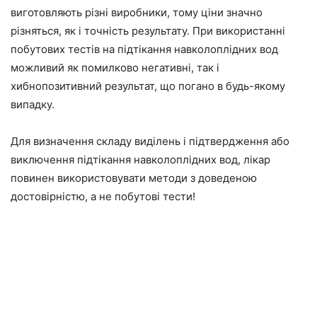
виготовляють різні виробники, тому ціни значно
різняться, як і точність результату. При використанні
побутових тестів на підтікання навколоплідних вод
можливий як помилково негативні, так і
хибнопозитивний результат, що погано в будь-якому
випадку.
Для визначення складу виділень і підтвердження або
виключення підтікання навколоплідних вод, лікар
повинен використовувати методи з доведеною
достовірністю, а не побутові тести!