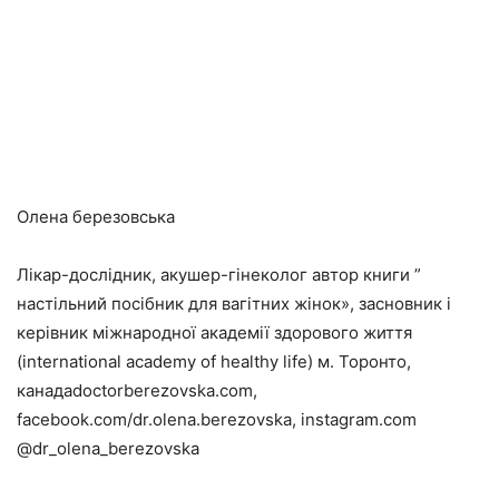
Олена березовська
Лікар-дослідник, акушер-гінеколог автор книги ”
настільний посібник для вагітних жінок», засновник і
керівник міжнародної академії здорового життя
(international academy of healthy life) м. Торонто,
канадаdoctorberezovska.com,
facebook.com/dr.olena.berezovska, instagram.com
@dr_olena_berezovska