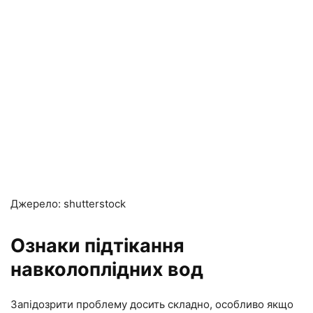
Джерело: shutterstock
Ознаки підтікання
навколоплідних вод
Запідозрити проблему досить складно, особливо якщо