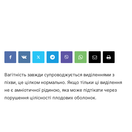
Вагітність завжди супроводжується виділеннями з
піхви, це цілком нормально. Якщо тільки ці виділення
не є амніотичної рідиною, яка може підтікати через
порушення цілісності плодових оболонок.