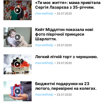
«Ти моє життя»: мама привітала
Сергія Лазарєва з 35-річчям.
maxwelhelp
-
23.07.2020
Кейт Міддлтон показала нові
фото піврічної принцеси
Шарлотти.
maxwelhelp
-
23.07.2020
Легкий літній торт з черешнею.
maxwelhelp
-
23.07.2020
Бюджетні подарунки на 23
лютого, перевірені на колегах.
maxwelhelp
-
23.07.2020