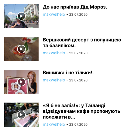
До нас приїхав Дід Мороз.
maxwelhelp
-
23.07.2020
Вершковий десерт з полуницею
та базиліком.
maxwelhelp
-
23.07.2020
Вишивка і не тільки!.
maxwelhelp
-
23.07.2020
«Я б не заліз!»: у Таїланді
відвідувачам кафе пропонують
полежати в...
maxwelhelp
-
23.07.2020