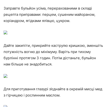
Заправте бульйон усіма, перерахованими в складі
рецепта приправами: перцем, сушеним майораном,
коріандром, ягідками ялівцю, цукром.
Дайте закипіти, прикрийте каструлю кришкою, зменшіть
потужність вогню до мінімуму. Варіть при тихому
бурлінні протягом 3 годин. Потім дістаньте, бульйон
нам більше не знадобиться.
Для приготування глазурі з’єднайте в окремій мисці мед
з гірчицею і рослинним маслом.