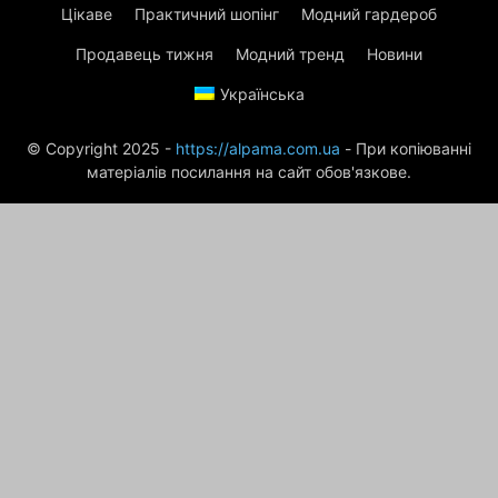
Цікаве
Практичний шопінг
Модний гардероб
Продавець тижня
Модний тренд
Новини
Українська
© Copyright 2025 -
https://alpama.com.ua
- При копіюванні
матеріалів посилання на сайт обов'язкове.