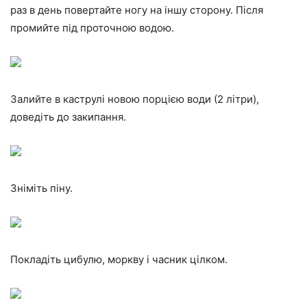
раз в день повертайте ногу на іншу сторону. Після
промийте під проточною водою.
Залийте в каструлі новою порцією води (2 літри),
доведіть до закипання.
Зніміть піну.
Покладіть цибулю, моркву і часник цілком.