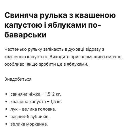
Свиняча рулька з квашеною
капустою і яблуками по-
баварськи
Частенько рульку запікають в духовці відразу з
квашеною капустою. Виходить приголомшливо смачно,
особливо, якщо зробити це з яблуками.
Знадобиться:
свиняча ніжка – 1,5-2 кг.
квашена капуста – 1,5 кг.
лук – велика головка.
часник-5 зубчиків.
велика морквина.