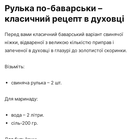
Рулька по-баварськи –
класичний рецепт в духовці
Перед вами класичний баварський варіант свинячої
ніжки, відвареної з великою кількістю приправ і
запеченої в духовці в глазурі до золотистої скоринки.
Візьміть:
свиняча рулька – 2 шт.
Для маринаду:
вода – 2 літри.
сіль-200 гр.