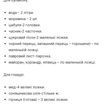
Для бульйону:
вода – 2 літри.
морквина – 2 шт.
цибуля-2 головки.
часник-2 часточки.
цукровий пісок-2 маленькі ложки.
чорний перець, запашний перець – горошини) – по
маленькій ложці.
лавровий лист-парочка.
майоран, коріандр, ялівець – по маленькій ложці.
Для глазурі:
мед-4 великі ложки.
соняшникова олія-стільки ж.
гірчиця (готова) – 3 великі ложки.