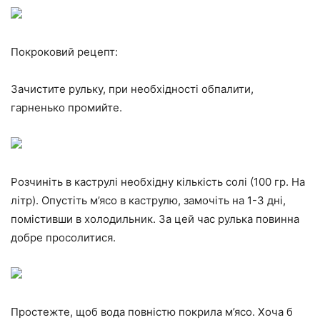
Покроковий рецепт:
Зачистите рульку, при необхідності обпалити,
гарненько промийте.
Розчиніть в каструлі необхідну кількість солі (100 гр. На
літр). Опустіть м’ясо в каструлю, замочіть на 1-3 дні,
помістивши в холодильник. За цей час рулька повинна
добре просолитися.
Простежте, щоб вода повністю покрила м’ясо. Хоча б