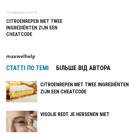
попередня стаття
CITROENREPEN MET TWEE
INGREDIËNTEN ZIJN EEN
CHEATCODE
maxwelhelp
СТАТТІ ПО ТЕМІ
БІЛЬШЕ ВІД АВТОРА
CITROENREPEN MET TWEE INGREDIËNTEN
ZIJN EEN CHEATCODE
VISOLIE REDT JE HERSENEN NIET