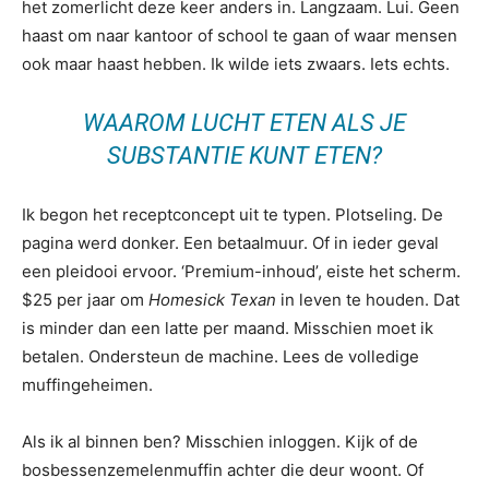
het zomerlicht deze keer anders in. Langzaam. Lui. Geen
haast om naar kantoor of school te gaan of waar mensen
ook maar haast hebben. Ik wilde iets zwaars. Iets echts.
WAAROM LUCHT ETEN ALS JE
SUBSTANTIE KUNT ETEN?
Ik begon het receptconcept uit te typen. Plotseling. De
pagina werd donker. Een betaalmuur. Of in ieder geval
een pleidooi ervoor. ‘Premium-inhoud’, eiste het scherm.
$25 per jaar om
Homesick Texan
in leven te houden. Dat
is minder dan een latte per maand. Misschien moet ik
betalen. Ondersteun de machine. Lees de volledige
muffingeheimen.
Als ik al binnen ben? Misschien inloggen. Kijk of de
bosbessenzemelenmuffin achter die deur woont. Of