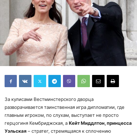
За кулисами Вестминстерского дворца
разворачивается таинственная игра дипломатии, где
главным игроком, по слухам, выступает не просто
герцогиня Кембриджская, а
Кейт Миддлтон, принцесса
Уэльская
– стратег, стремящаяся к сплочению