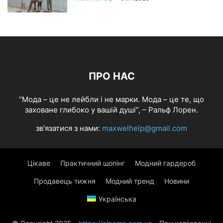
ПРО НАС
“Мода – це не лейбли і не марки. Мода – це те, що
заховане глибоко у вашій душі”, – Ральф Лорен.
зв'язатися з нами:
maxwelhelp@gmail.com
Цікаве
Практичний шопінг
Модний гардероб
Продавець тижня
Модний тренд
Новини
Українська