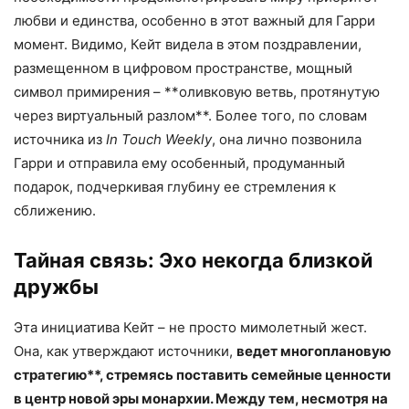
любви и единства, особенно в этот важный для Гарри
момент. Видимо, Кейт видела в этом поздравлении,
размещенном в цифровом пространстве, мощный
символ примирения – **оливковую ветвь, протянутую
через виртуальный разлом**. Более того, по словам
источника из
In Touch Weekly
, она лично позвонила
Гарри и отправила ему особенный, продуманный
подарок, подчеркивая глубину ее стремления к
сближению.
Тайная связь: Эхо некогда близкой
дружбы
Эта инициатива Кейт – не просто мимолетный жест.
Она, как утверждают источники,
ведет многоплановую
стратегию**, стремясь поставить семейные ценности
в центр новой эры монархии. Между тем, несмотря на