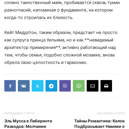
словно таинственный маяк, пробивается сквозь туман
разногласий, напоминая о фундаменте, на котором
когда-то строилась их близость.
Кейт Миддлтон, таким образом, предстает не просто
как супруга принца Уильяма, но и как **невидимый
архитектор примирения**, активно работающий над
тем, чтобы семья, подобно сложной мозаике, вновь
обрела свою целостность и гармонию.
попередня стаття
наступна стаття
Эль Мусса в Лабиринте
Тайны Романтики: Келси
Разводов: Молчание
Подбрасывает Намеки о