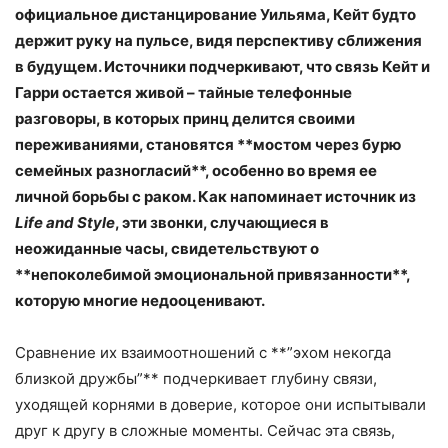
официальное дистанцирование Уильяма, Кейт будто
держит руку на пульсе, видя перспективу сближения
в будущем. Источники подчеркивают, что связь Кейт и
Гарри остается живой – тайные телефонные
разговоры, в которых принц делится своими
переживаниями, становятся **мостом через бурю
семейных разногласий**, особенно во время ее
личной борьбы с раком. Как напоминает источник из
Life and Style
, эти звонки, случающиеся в
неожиданные часы, свидетельствуют о
**непоколебимой эмоциональной привязанности**,
которую многие недооценивают.
Сравнение их взаимоотношений с **”эхом некогда
близкой дружбы”** подчеркивает глубину связи,
уходящей корнями в доверие, которое они испытывали
друг к другу в сложные моменты. Сейчас эта связь,