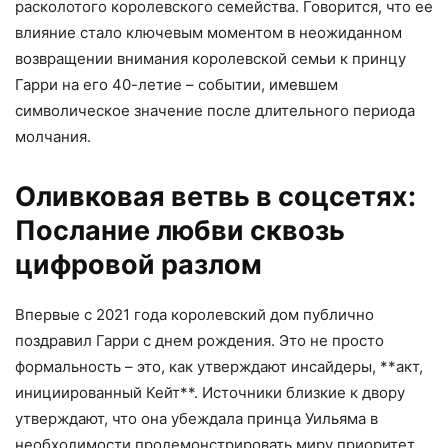
расколотого королевского семейства. Говорится, что ее
влияние стало ключевым моментом в неожиданном
возвращении внимания королевской семьи к принцу
Гарри на его 40-летие – событии, имевшем
символическое значение после длительного периода
молчания.
Оливковая ветвь в соцсетях:
Послание любви сквозь
цифровой разлом
Впервые с 2021 года королевский дом публично
поздравил Гарри с днем рождения. Это не просто
формальность – это, как утверждают инсайдеры, **акт,
инициированный Кейт**. Источники близкие к двору
утверждают, что она убеждала принца Уильяма в
необходимости продемонстрировать миру приоритет