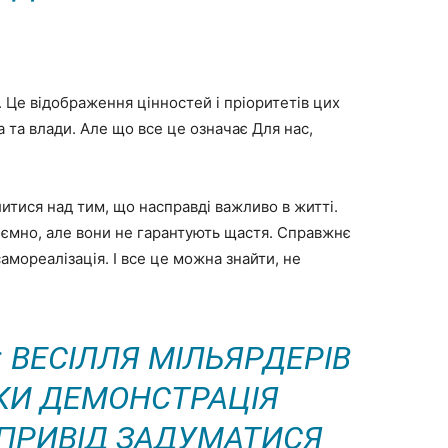
. Це відображення цінностей і пріоритетів цих
 та влади. Але що все це означає Для нас,
итися над тим, що насправді важливо в житті.
риємно, але вони не гарантують щастя. Справжнє
самореалізація. І все це можна знайти, не
 ВЕСІЛЛЯ МІЛЬЯРДЕРІВ
ЬКИ ДЕМОНСТРАЦІЯ
Й ПРИВІД ЗАДУМАТИСЯ