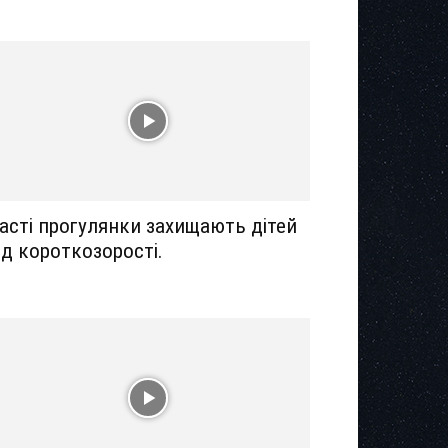
асті прогулянки захищають дітей
ід короткозорості.