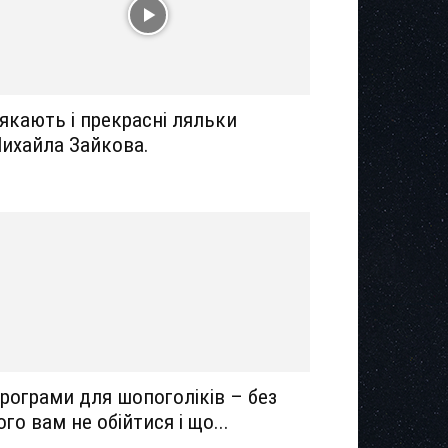
якають і прекрасні ляльки
ихайла Зайкова.
рограми для шопоголіків – без
ого вам не обійтися і що...