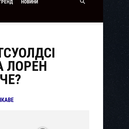
ТРЕНД
НОВИНИ
ТСУОЛДСІ
А ЛОРЕН
ЧЕ?
ІКАВЕ