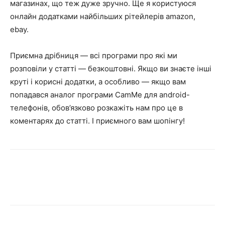
магазинах, що теж дуже зручно. Ще я користуюся
онлайн додатками найбільших рітейлерів amazon,
ebay.
Приємна дрібниця — всі програми про які ми
розповіли у статті — безкоштовні. Якщо ви знаєте інші
круті і корисні додатки, а особливо — якщо вам
попадався аналог програми CamMe для android-
телефонів, обов’язково розкажіть нам про це в
коментарях до статті. І приємного вам шопінгу!