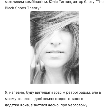
можливим комбінаціям. Юлія Тигнян, автор блогу “The
Black Shoes Theory”
Я, напевне, буду виглядати зовсім ретроградом, але в
моєму телефоні досі немає жодного такого
додатка.Хоча, зізнатися чесно, при черговому