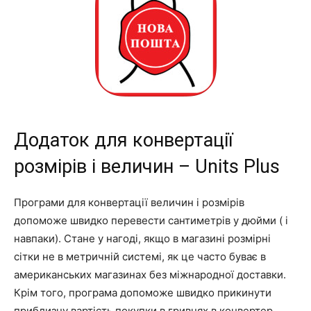
Додаток для конвертації
розмірів і величин – Units Plus
Програми для конвертації величин і розмірів
допоможе швидко перевести сантиметрів у дюйми ( і
навпаки). Стане у нагоді, якщо в магазині розмірні
сітки не в метричній системі, як це часто буває в
американських магазинах без міжнародної доставки.
Крім того, програма допоможе швидко прикинути
приблизну вартість покупки в гривнях в конвертер