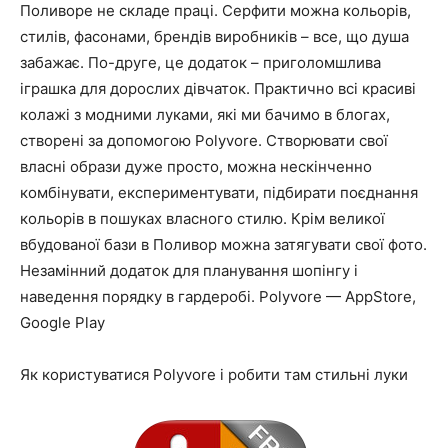
Поливоре не складе праці. Серфити можна кольорів,
стилів, фасонами, брендів виробників – все, що душа
забажає. По-друге, це додаток – приголомшлива
іграшка для дорослих дівчаток. Практично всі красиві
колажі з модними луками, які ми бачимо в блогах,
створені за допомогою Polyvore. Створювати свої
власні образи дуже просто, можна нескінченно
комбінувати, експериментувати, підбирати поєднання
кольорів в пошуках власного стилю. Крім великої
вбудованої бази в Поливор можна затягувати свої фото.
Незамінний додаток для планування шопінгу і
наведення порядку в гардеробі. Polyvore — AppStore,
Google Play
Як користуватися Polyvore і робити там стильні луки