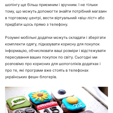
шопінгу ще більш приємним і зручним. І не тільки
тому, що можуть допомогти знайти потрібний магазин
в торговому центрі, вести віртуальний «віш-ліст» або
придбати щось прямо з телефону.
Розумні мобільні додатки можуть складати і зберігати
комплекти одягу, підказувати корисну для покупок
інформацію, обчислювати ваші розміри і відстежувати
пересування ваших покупок по світу. Сьогодні ми
розповімо про корисних для шопоголіків додатках і
про те, які програми вже стоять в телефонах
українських фешн-блогерів.