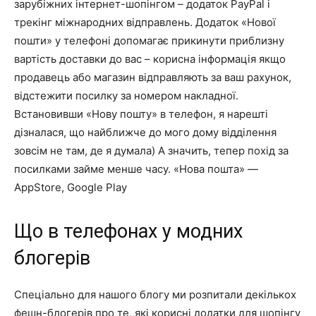
зарубіжних інтернет-шопінгом – додаток PayPal і
трекінг міжнародних відправлень. Додаток «Нової
пошти» у телефоні допомагає прикинути приблизну
вартість доставки до вас – корисна інформація якщо
продавець або магазин відправляють за ваш рахунок,
відстежити посилку за номером накладної.
Встановивши «Нову пошту» в телефон, я нарешті
дізналася, що найближче до мого дому відділення
зовсім не там, де я думала) А значить, тепер похід за
посилками займе менше часу. «Нова пошта» —
AppStore, Google Play
Що в телефонах у модних
блогерів
Спеціально для нашого блогу ми розпитали декількох
фешн-блогерів про те, які корисні додатки для шопінгу