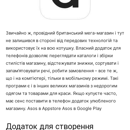
Звичайно ж, провідний британський мега-магазин і тут
не залишився в стороні від передових технологій та
використовує їх на всю котушку. Власний додаток для
телефонів дозволяє переглядати каталоги і збірки
стилістів магазину, відстежувати знижки, сортувати і
запам’ятовувати речі, робити замовлення – все те ж,
що і на комп’ютері, тільки в мобільному режимі. Такі
програми є і в інших великих магазинів з недорогим
одягом та товарами для краси. Якщо купуєте часто,
має сенс поставити в телефон додаток улюбленого
магазину. Asos в Appstore Asos в Google Play
Додаток для створення