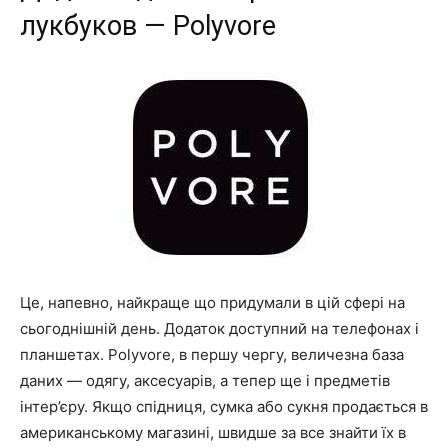
лукбуков — Polyvore
Це, напевно, найкраще що придумали в цій сфері на
сьогоднішній день. Додаток доступний на телефонах і
планшетах. Polyvore, в першу чергу, величезна база
даних — одягу, аксесуарів, а тепер ще і предметів
інтер’єру. Якщо спідниця, сумка або сукня продається в
американському магазині, швидше за все знайти їх в