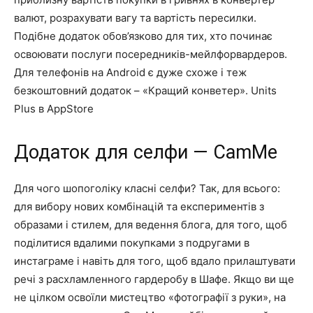
валют, розрахувати вагу та вартість пересилки.
Подібне додаток обов’язково для тих, хто починає
освоювати послуги посередників-мейлфорвардеров.
Для телефонів на Android є дуже схоже і теж
безкоштовний додаток – «Кращий конветер». Units
Plus в AppStore
Додаток для селфи — CamMe
Для чого шопоголіку класні селфи? Так, для всього:
для вибору нових комбінацій та експериментів з
образами і стилем, для ведення блога, для того, щоб
поділитися вдалими покупками з подругами в
инстаграме і навіть для того, щоб вдало прилаштувати
речі з расхламленного гардеробу в Шафе. Якщо ви ще
не цілком освоїли мистецтво «фотографії з руки», на