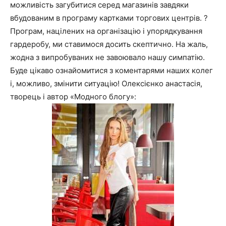
можливість загубитися серед магазинів завдяки
вбудованим в програму картками торгових центрів. ?
Програм, націлених на організацію і упорядкування
гардеробу, ми ставимося досить скептично. На жаль,
жодна з випробуваних не завоювало нашу симпатію.
Буде цікаво ознайомитися з коментарями наших колег
і, можливо, змінити ситуацію! Олексієнко анастасія,
творець і автор «Модного блогу»: