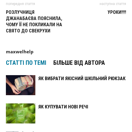
попередня стаття
наступна стаття
РОЗЛУЧНИЦЯ
УРОКИ!!!!
ДЖАНАБАЄВА ПОЯСНИЛА,
ЧОМУ ЇЇ НЕ ПОКЛИКАЛИ НА
СВЯТО ДО СВЕКРУХИ
maxwelhelp
СТАТТІ ПО ТЕМІ
БІЛЬШЕ ВІД АВТОРА
ЯК ВИБРАТИ ЯКІСНИЙ ШКІЛЬНИЙ РЮКЗАК
ЯК КУПУВАТИ НОВІ РЕЧІ