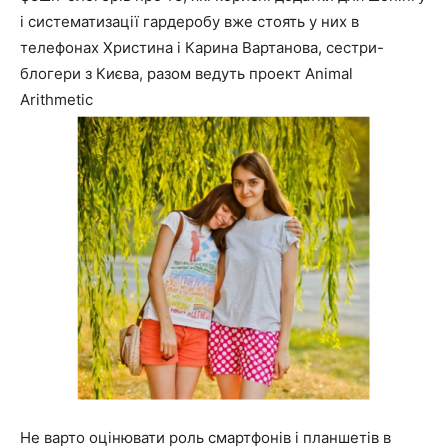
і систематизації гардеробу вже стоять у них в
телефонах Христина і Карина Вартанова, сестри-
блогери з Києва, разом ведуть проект Аnimal
Arithmetic
Не варто оцінювати роль смартфонів і планшетів в