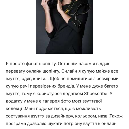
Я просто фанат шопінгу. Останнім часом я віддаю
перевагу онлайн шопінгу. Онлайн я купую майже все:
взуття, одяг, книги… Щоб не помилитися з розмірами
купую речі перевірених брендів. У мене дуже багато
взуття, тому я користуюся додатком Shoescribe. У
додатку у мене є галерея фото моєї взуттєвої
колекції.Мені подобається, що є можливість
сортування взуття за дизайнеру, кольором, назві.Також
програма дозволяє шукати потрібну взуття в онлайн