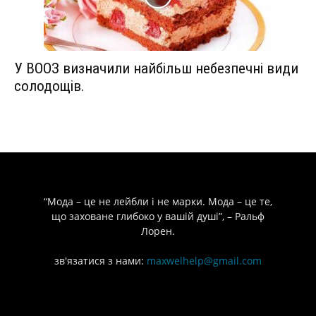
У ВООЗ визначили найбільш небезпечні види
солодощів.
“Мода – це не лейбли і не марки. Мода – це те,
що заховане глибоко у вашій душі”, – Ральф
Лорен.
зв'язатися з нами:
maxwelhelp@gmail.com