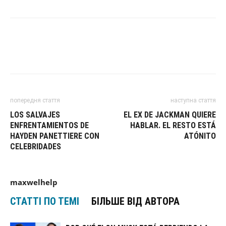
попередня стаття
наступна стаття
LOS SALVAJES
EL EX DE JACKMAN QUIERE
ENFRENTAMIENTOS DE
HABLAR. EL RESTO ESTÁ
HAYDEN PANETTIERE CON
ATÓNITO
CELEBRIDADES
maxwelhelp
СТАТТІ ПО ТЕМІ
БІЛЬШЕ ВІД АВТОРА