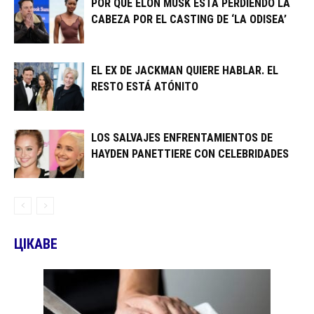
POR QUÉ ELON MUSK ESTÁ PERDIENDO LA
CABEZA POR EL CASTING DE ‘LA ODISEA’
EL EX DE JACKMAN QUIERE HABLAR. EL
RESTO ESTÁ ATÓNITO
LOS SALVAJES ENFRENTAMIENTOS DE
HAYDEN PANETTIERE CON CELEBRIDADES
ЦІКАВЕ